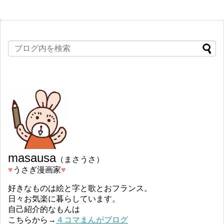
masausa
（まさうさ）
♥︎
うさぎ漫画家
♥︎
好きなものは絵と字と歌とおフランス。
日々お気楽に暮らしています。
自己紹介的なもんは
こちらから→
４コマまんがブログ