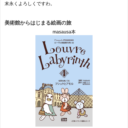
末永くよろしくですわ。
美術館からはじまる絵画の旅
masausa本