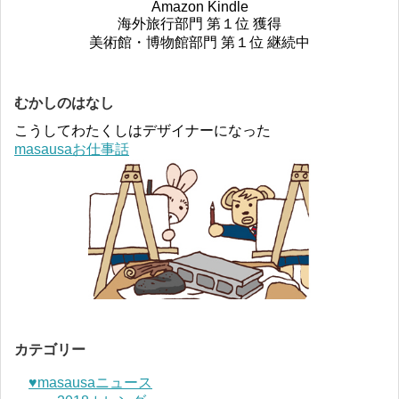
Amazon Kindle
海外旅行部門 第１位 獲得
美術館・博物館部門 第１位 継続中
むかしのはなし
こうしてわたくしはデザイナーになった
masausaお仕事話
カテゴリー
♥︎masausaニュース