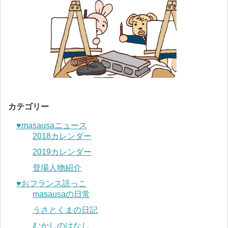
カテゴリー
♥︎masausaニュース
2018カレンダー
2019カレンダー
登場人物紹介
♥︎おフランス語っこ
masausaの日常
うさとくまの日記
むかしのはなし