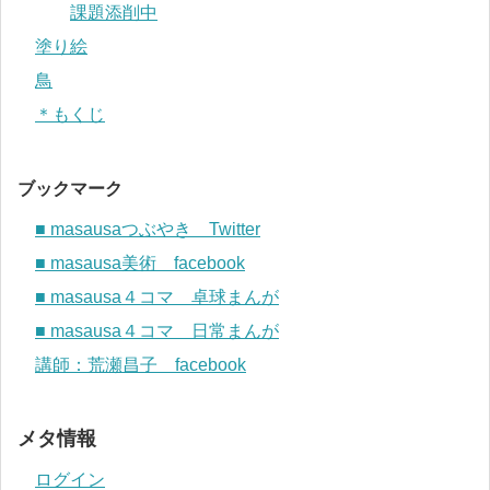
課題添削中
塗り絵
鳥
＊もくじ
ブックマーク
■ masausaつぶやき Twitter
■ masausa美術 facebook
■ masausa４コマ 卓球まんが
■ masausa４コマ 日常まんが
講師：荒瀬昌子 facebook
メタ情報
ログイン