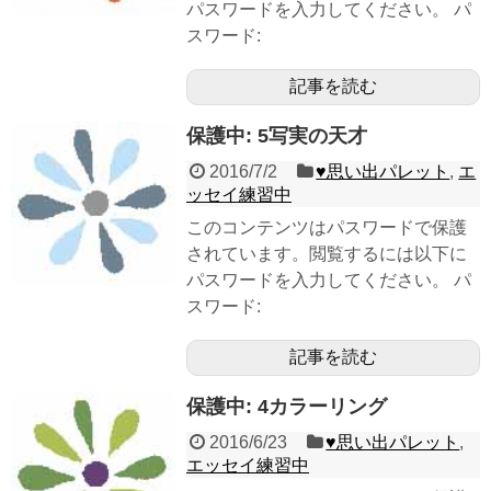
パスワードを入力してください。 パ
スワード:
記事を読む
保護中: 5写実の天才
2016/7/2
♥︎思い出パレット
,
エ
ッセイ練習中
このコンテンツはパスワードで保護
されています。閲覧するには以下に
パスワードを入力してください。 パ
スワード:
記事を読む
保護中: 4カラーリング
2016/6/23
♥︎思い出パレット
,
エッセイ練習中