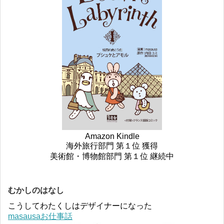
Amazon Kindle
海外旅行部門 第１位 獲得
美術館・博物館部門 第１位 継続中
むかしのはなし
こうしてわたくしはデザイナーになった
masausaお仕事話