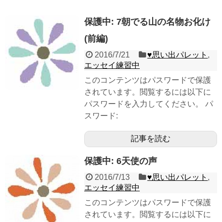
保護中: 7朝でる山の名物お化け
(前編)
2016/7/21
♥︎思い出パレット
,
エッセイ練習中
このコンテンツはパスワードで保護
されています。閲覧するには以下に
パスワードを入力してください。 パ
スワード:
記事を読む
保護中: 6天使の声
2016/7/13
♥︎思い出パレット
,
エッセイ練習中
このコンテンツはパスワードで保護
されています。閲覧するには以下に