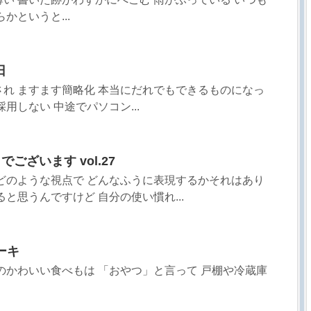
かというと...
日
れ ますます簡略化 本当にだれでもできるものになっ
用しない 中途でパソコン...
ございます vol.27
どのような視点で どんなふうに表現するかそれはあり
と思うんですけど 自分の使い慣れ...
ーキ
のかわいい食べもは 「おやつ」と言って 戸棚や冷蔵庫