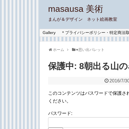
masausa 美術
まんが＆デザイン ネット絵画教室
Gallery
＊プライバシーポリシー・特定商法
ホーム
♥︎思い出パレット
保護中: 8朝出る山
2016/7/3
このコンテンツはパスワードで保護さ
ください。
パスワード: