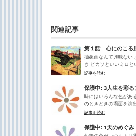
関連記事
第１話 心にのこる
抽象画なんて興味ない 
き ピカソといいミロとい
記事を読む
保護中: 3人生を彩
味にはいろんな色がある
のときどきの場面を演出し
記事を読む
保護中: 1天のめぐみ
鉛筆の色がいつもより薄