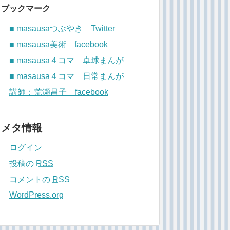
ブックマーク
■ masausaつぶやき Twitter
■ masausa美術 facebook
■ masausa４コマ 卓球まんが
■ masausa４コマ 日常まんが
講師：荒瀬昌子 facebook
メタ情報
ログイン
投稿の
RSS
コメントの
RSS
WordPress.org