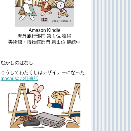
Amazon Kindle
海外旅行部門 第１位 獲得
美術館・博物館部門 第１位 継続中
むかしのはなし
こうしてわたくしはデザイナーになった
masausaお仕事話