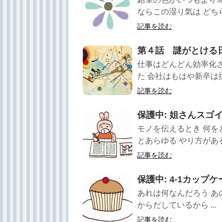
ならこの湿り気は どちら
記事を読む
第４話 謎がとける
仕事はどんどん効率化さ
た 会社はもはや新卒は採
記事を読む
保護中: 姐さんスゴイで
モノを伝えるとき 何を
とあらゆる やり方がある
記事を読む
保護中: 4-1カップケ
あれは何なんだろう あ
からだしているから ...
記事を読む