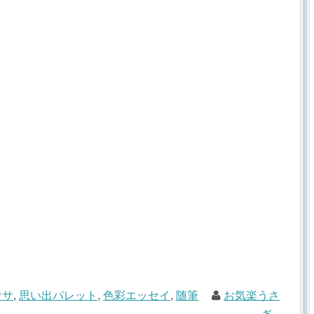
ウサ
,
思い出パレット
,
色彩エッセイ
,
随筆
お気楽うさ