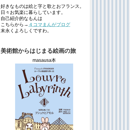
好きなものは絵と字と歌とおフランス。
日々お気楽に暮らしています。
自己紹介的なもんは
こちらから→
４コマまんがブログ
末永くよろしくですわ。
美術館からはじまる絵画の旅
masausa本