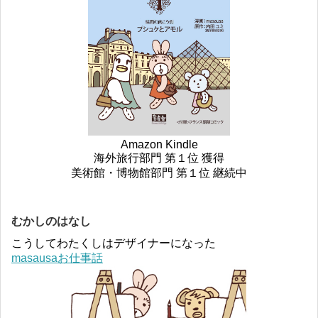
Amazon Kindle
海外旅行部門 第１位 獲得
美術館・博物館部門 第１位 継続中
むかしのはなし
こうしてわたくしはデザイナーになった
masausaお仕事話