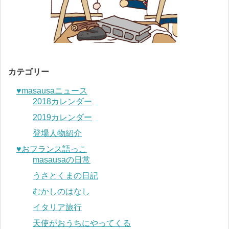
カテゴリー
♥︎masausaニュース
2018カレンダー
2019カレンダー
登場人物紹介
♥︎おフランス語っこ
masausaの日常
うさとくまの日記
むかしのはなし
イタリア旅行
天使がおうちにやってくる