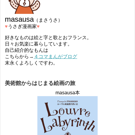
masausa
（まさうさ）
♥︎
うさぎ漫画家
♥︎
好きなものは絵と字と歌とおフランス。
日々お気楽に暮らしています。
自己紹介的なもんは
こちらから→
４コマまんがブログ
末永くよろしくですわ。
美術館からはじまる絵画の旅
masausa本