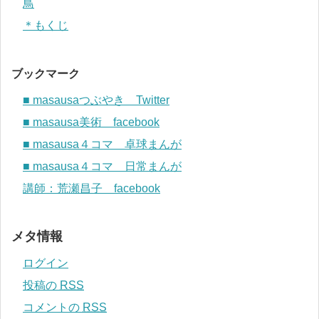
鳥
＊もくじ
ブックマーク
■ masausaつぶやき Twitter
■ masausa美術 facebook
■ masausa４コマ 卓球まんが
■ masausa４コマ 日常まんが
講師：荒瀬昌子 facebook
メタ情報
ログイン
投稿の
RSS
コメントの
RSS