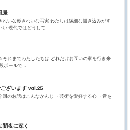
風景
きれいな形きれいな写実 わたしは繊細な描き込みがす
い 現代ではどうして ...
sa それまでわたしたちは どれだけお互いの家を行き来
ボールで...
ざいます vol.25
今回のお話はこんなかんじ ・芸術を愛好する心 ・音を
よ闇夜に深く