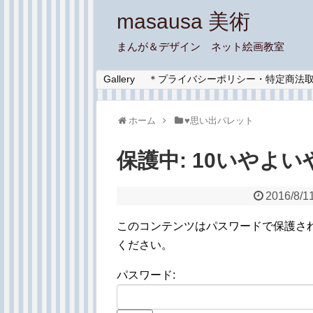
masausa 美術
まんが＆デザイン ネット絵画教室
Gallery
＊プライバシーポリシー・特定商法
ホーム
♥︎思い出パレット
保護中: 10いやよ
2016/8/1
このコンテンツはパスワードで保護さ
ください。
パスワード: