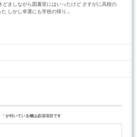
きどきしながら図書室にはいったけど さすがに高校の
た しかし幸運にも学校の帰り...
。
*
が付いている欄は必須項目です