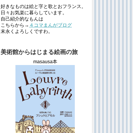
好きなものは絵と字と歌とおフランス。
日々お気楽に暮らしています。
自己紹介的なもんは
こちらから→
４コマまんがブログ
末永くよろしくですわ。
美術館からはじまる絵画の旅
masausa本