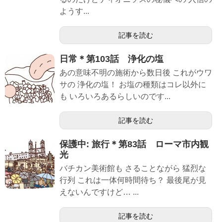
ようす...
記事を読む
日常＊第103話 浄化の塩
あの意味不明の施術から数日後 これがウワ
サの 浄化の塩！ お塩の種類はコレ以外に
も いろいろあるらしいのです...
記事を読む
保護中: 旅行＊第83話 ローマ市内観
光
バチカン美術館も さることながら 猛烈な
行列 これは一体何時間待ち？ 最後尾が見
えないんですけど… ...
記事を読む