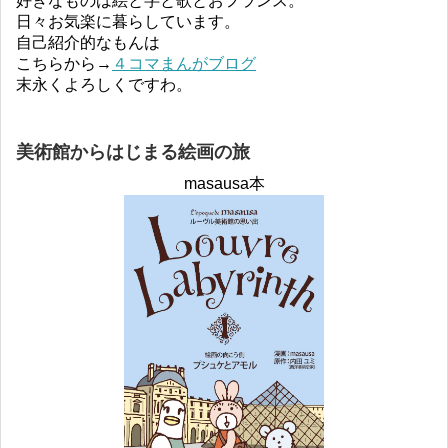
好きなものは絵と字と歌とおフランス。
日々お気楽に暮らしています。
自己紹介的なもんは
こちらから→
４コマまんがブログ
末永くよろしくですわ。
美術館からはじまる絵画の旅
masausa本