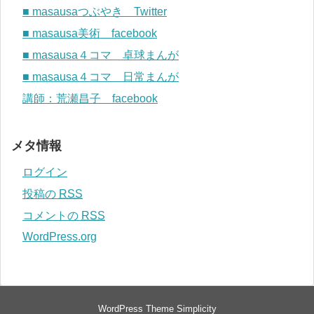
■ masausaつぶやき Twitter
■ masausa美術 facebook
■ masausa４コマ 卓球まんが
■ masausa４コマ 日常まんが
講師：荒瀬昌子 facebook
メタ情報
ログイン
投稿の
RSS
コメントの
RSS
WordPress.org
WordPress Theme
Simplicity