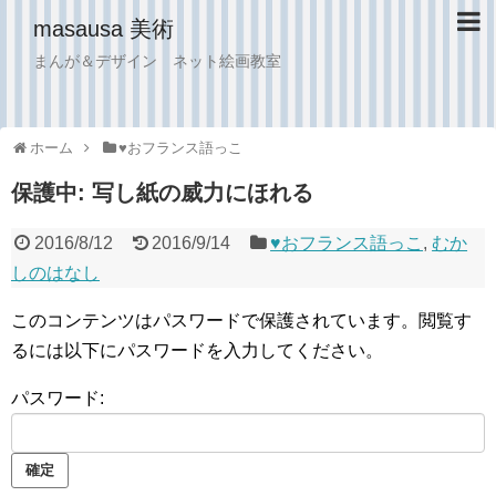
masausa 美術
まんが＆デザイン ネット絵画教室
ホーム
♥︎おフランス語っこ
保護中: 写し紙の威力にほれる
2016/8/12
2016/9/14
♥︎おフランス語っこ
,
むか
しのはなし
このコンテンツはパスワードで保護されています。閲覧す
るには以下にパスワードを入力してください。
パスワード: