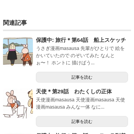
関連記事
保護中: 旅行＊第64話 船上スケッチ
うさぎ漫画masausa 先輩がひとりで 絵を
かいていたので のぞいてみた なんと
ぉ〜！ ホントに 描けばう...
記事を読む
天使＊第29話 わたくしの正体
天使漫画masausa 天使漫画masausa 天使
漫画masausa みんな一体 なに...
記事を読む