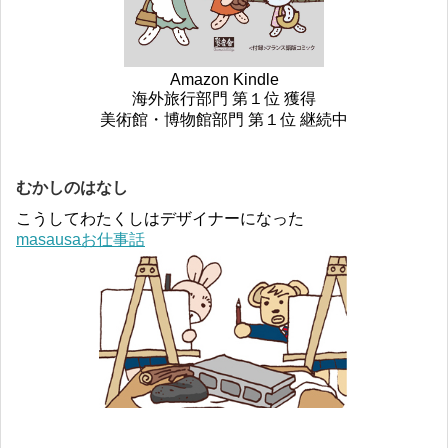
Amazon Kindle
海外旅行部門 第１位 獲得
美術館・博物館部門 第１位 継続中
むかしのはなし
こうしてわたくしはデザイナーになった
masausaお仕事話