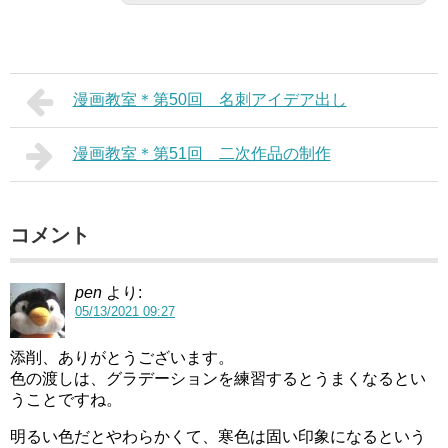
漫画教室＊第50回 名刺アイデア出し
漫画教室＊第51回 二次作品の制作
コメント
pen
より:
05/13/2021 09:27
添削、ありがとうございます。
色の渡しは、グラデーションを練習するとうまくなるとい
うことですね。
明るい色だとやわらかくて、寒色は固い印象になるという