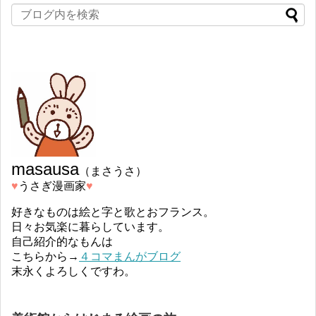
masausa
（まさうさ）
♥︎
うさぎ漫画家
♥︎
好きなものは絵と字と歌とおフランス。
日々お気楽に暮らしています。
自己紹介的なもんは
こちらから→
４コマまんがブログ
末永くよろしくですわ。