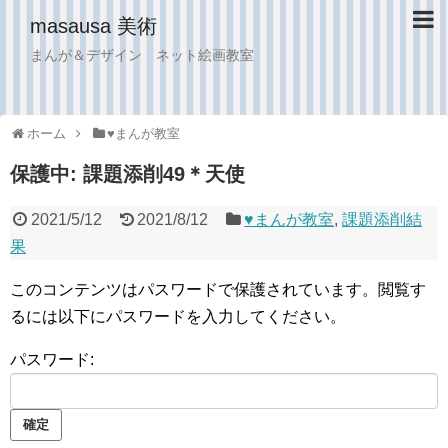
masausa 美術
まんが＆デザイン ネット絵画教室
ホーム
♥︎まんが教室
保護中: 課題添削49＊天使
2021/5/12
2021/8/12
♥︎まんが教室
,
課題添削結
果
このコンテンツはパスワードで保護されています。閲覧す
るには以下にパスワードを入力してください。
パスワード: