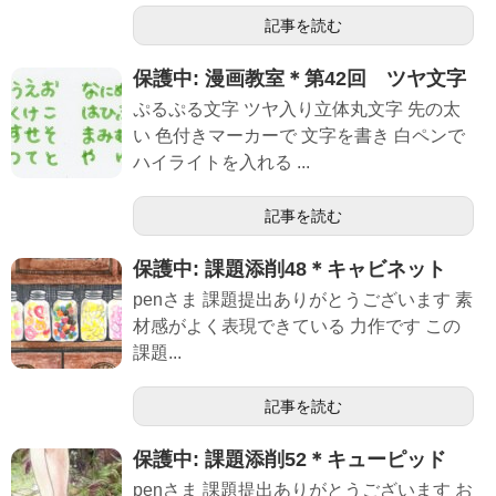
記事を読む
保護中: 漫画教室＊第42回 ツヤ文字
ぷるぷる文字 ツヤ入り立体丸文字 先の太
い 色付きマーカーで 文字を書き 白ペンで
ハイライトを入れる ...
記事を読む
保護中: 課題添削48＊キャビネット
penさま 課題提出ありがとうございます 素
材感がよく表現できている 力作です この
課題...
記事を読む
保護中: 課題添削52＊キューピッド
penさま 課題提出ありがとうございます お