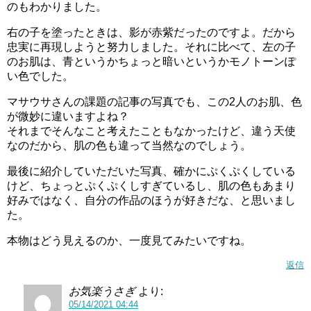
のもわかりました。
右の子を塗ったときは、影が赤紫だったのですよ。だから
忠実に再現しようと努力しました。それに比べて、左の子
のお肌は、青というかちょっと暗いというかモノトーンぽ
い色でした。
マサウサさんの課題の記事の写真でも、この2人のお肌、色
が微妙に違いますよね？
それまでそんなこと考えたこともなかったけど、違う天使
なのだから、肌の色も違って当然なのでしょう。
最後に紹介していただいた写真、確かにぷくぷくしている
けど、ちょっとぷくぷくしすぎているし、肌の色もあまり
好みではなく、自分の作品のほうが好きだな、と思いまし
た。
本物はどう見えるのか、一度見てみたいですね。
返信
お気楽うさぎ
より:
05/14/2021 04:44