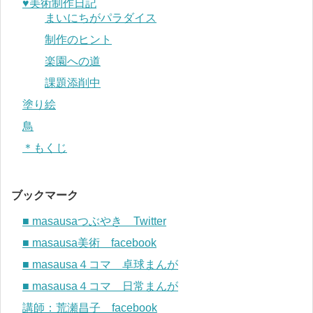
♥︎美術制作日記
まいにちがパラダイス
制作のヒント
楽園への道
課題添削中
塗り絵
鳥
＊もくじ
ブックマーク
■ masausaつぶやき Twitter
■ masausa美術 facebook
■ masausa４コマ 卓球まんが
■ masausa４コマ 日常まんが
講師：荒瀬昌子 facebook