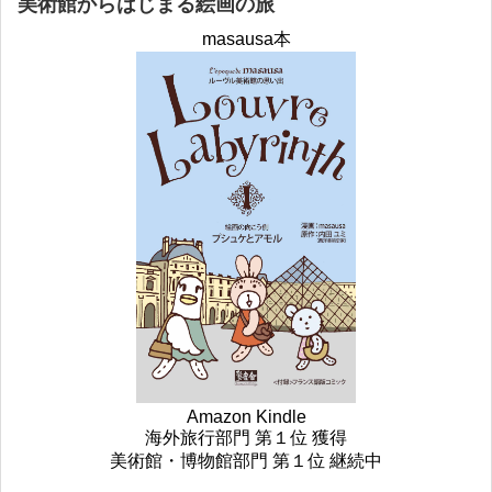
美術館からはじまる絵画の旅
masausa本
Amazon Kindle
海外旅行部門 第１位 獲得
美術館・博物館部門 第１位 継続中