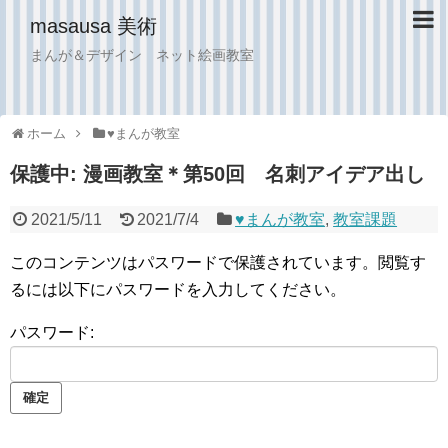
masausa 美術
まんが＆デザイン ネット絵画教室
ホーム
♥︎まんが教室
保護中: 漫画教室＊第50回 名刺アイデア出し
2021/5/11
2021/7/4
♥︎まんが教室
,
教室課題
このコンテンツはパスワードで保護されています。閲覧す
るには以下にパスワードを入力してください。
パスワード: