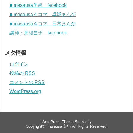
■ masausa美術 facebook
■ masausa４コマ 卓球まんが
■ masausa４コマ 日常まんが
講師：荒瀬昌子 facebook
メタ情報
ログイン
投稿の
RSS
コメントの
RSS
WordPress.org
WordPress Theme
Simplicity
Copyright©
masausa 美術
All Rights Reserved.