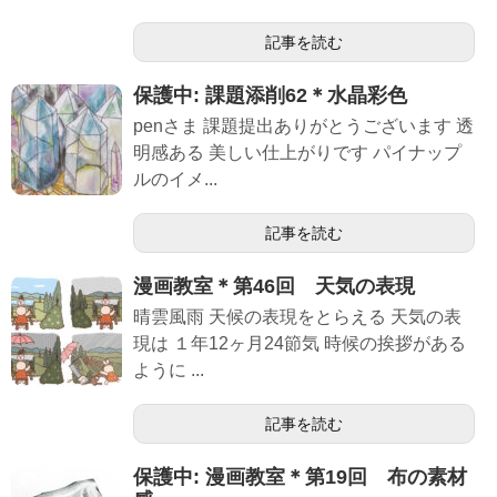
記事を読む
保護中: 課題添削62＊水晶彩色
penさま 課題提出ありがとうございます 透
明感ある 美しい仕上がりです パイナップ
ルのイメ...
記事を読む
漫画教室＊第46回 天気の表現
晴雲風雨 天候の表現をとらえる 天気の表
現は １年12ヶ月24節気 時候の挨拶がある
ように ...
記事を読む
保護中: 漫画教室＊第19回 布の素材