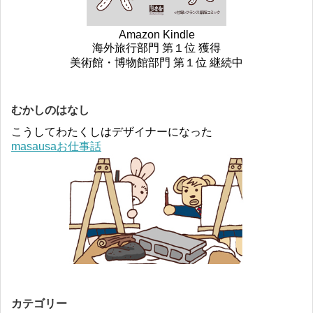
Amazon Kindle
海外旅行部門 第１位 獲得
美術館・博物館部門 第１位 継続中
むかしのはなし
こうしてわたくしはデザイナーになった
masausaお仕事話
カテゴリー