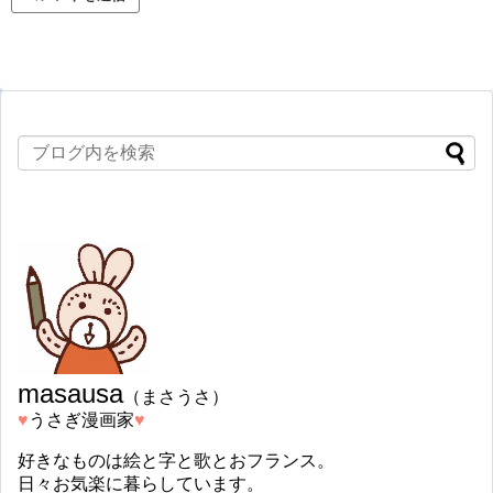
masausa
（まさうさ）
♥︎
うさぎ漫画家
♥︎
好きなものは絵と字と歌とおフランス。
日々お気楽に暮らしています。