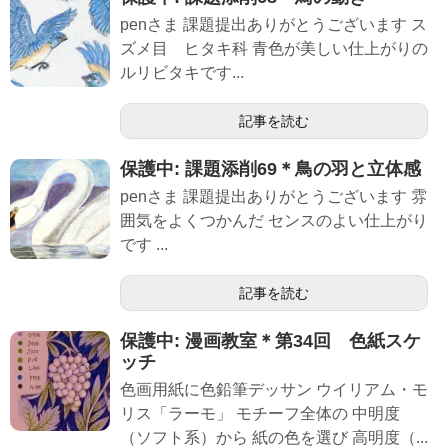
penさま 課題提出ありがとうございます ス
ズメ目 ヒタキ科 青色が美しい仕上がりの
ルリビタキです...
記事を読む
保護中: 課題添削69＊鳥の羽と立体感
penさま 課題提出ありがとうございます 雰
囲気をよくつかんだ センスのよい仕上がり
です ...
記事を読む
保護中: 漫画教室＊第34回 色紙スケ
ッチ
色画用紙に色鉛筆デッサン ウイリアム・モ
リス「ラーモ」 モチーフ全体の 中明度
（ソフト系）から 紙の色を選び 高明度（...