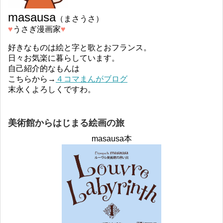
masausa
（まさうさ）
♥︎
うさぎ漫画家
♥︎
好きなものは絵と字と歌とおフランス。
日々お気楽に暮らしています。
自己紹介的なもんは
こちらから→
４コマまんがブログ
末永くよろしくですわ。
美術館からはじまる絵画の旅
masausa本