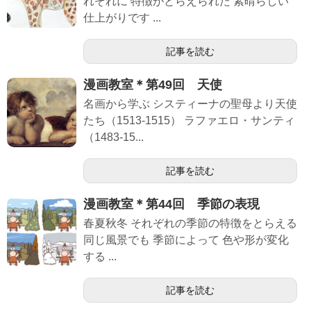
れぞれに 特徴がとらえられた 素晴らしい
仕上がりです ...
記事を読む
漫画教室＊第49回 天使
名画から学ぶ システィーナの聖母より天使
たち（1513-1515） ラファエロ・サンティ
（1483-15...
記事を読む
漫画教室＊第44回 季節の表現
春夏秋冬 それぞれの季節の特徴をとらえる
同じ風景でも 季節によって 色や形が変化
する ...
記事を読む