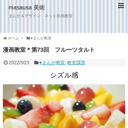
masausa 美術
まんが＆デザイン ネット絵画教室
ホーム
♥︎まんが教室
漫画教室＊第73回 フルーツタルト
2022/3/23
♥︎まんが教室
,
教室課題
シズル感