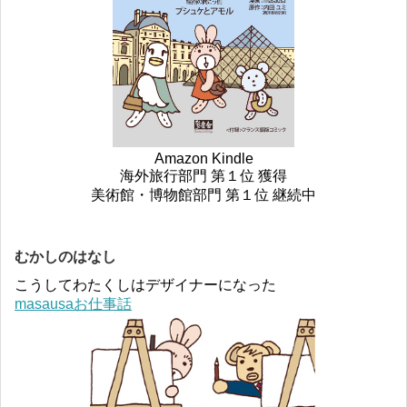
Amazon Kindle
海外旅行部門 第１位 獲得
美術館・博物館部門 第１位 継続中
むかしのはなし
こうしてわたくしはデザイナーになった
masausaお仕事話