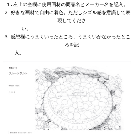
１. 左上の空欄に使用画材の商品名とメーカー名を記入。
２. 好きな画材で自由に着色。ただしシズル感を意識して表
現してくださ
い。
３. 感想欄にうまくいったところ、うまくいかなかったとこ
ろを記
入。