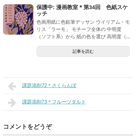
保護中: 漫画教室＊第34回 色紙スケ
ッチ
色画用紙に色鉛筆デッサン ウイリアム・モ
リス「ラーモ」 モチーフ全体の 中明度
（ソフト系）から 紙の色を選び 高明度（...
記事を読む
課題添削72＊さくらんぼ
課題添削73＊フルーツタルト
コメントをどうぞ