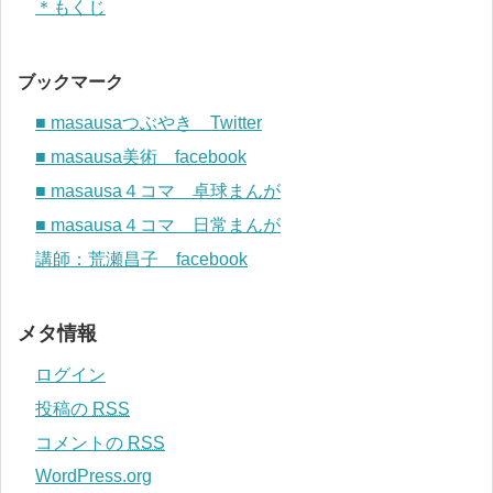
＊もくじ
ブックマーク
■ masausaつぶやき Twitter
■ masausa美術 facebook
■ masausa４コマ 卓球まんが
■ masausa４コマ 日常まんが
講師：荒瀬昌子 facebook
メタ情報
ログイン
投稿の
RSS
コメントの
RSS
WordPress.org