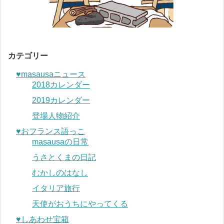
カテゴリー
♥︎masausaニュース
2018カレンダー
2019カレンダー
登場人物紹介
♥︎おフランス語っこ
masausaの日常
うさとくまの日記
むかしのはなし
イタリア旅行
天使がおうちにやってくる
♥︎しあわせ宝箱