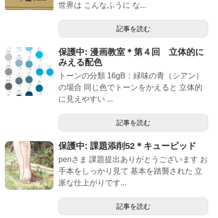
世界は こんなふうに な...
記事を読む
保護中: 漫画教室＊第４回 立体的に
みえる配色
トーンの分類 16gB：緑味の青（シアン）
の場合 同じ色でトーンをかえると 立体的
に見えやすい ...
記事を読む
保護中: 課題添削52＊キューピッド
penさま 課題提出ありがとうございます お
手本をしっかり見て 基本を踏襲された 立
派な仕上がりです...
記事を読む