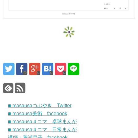
0
0
0
■ masausaつぶやき Twitter
■ masausa美術 facebook
■ masausa４コマ 卓球まんが
■ masausa４コマ 日常まんが
講師：荒瀬昌子 facebook