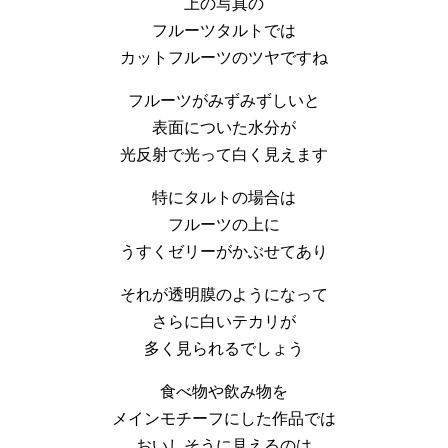
上の写真の
フルーツタルトでは
カットフルーツのツヤですね
フルーツがみずみずしいと
表面についた水分が
光反射で光って白く見えます
特にタルトの場合は
フルーツの上に
うすくゼリーがかぶせてあり
それが透明膜のようになって
さらに白いテカリが
多く見られるでしょう
食べ物や飲み物を
メインモチーフにした作品では
おいしそうに見えるのは