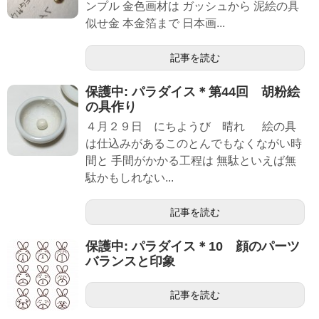
ンプル 金色画材は ガッシュから 泥絵の具
似せ金 本金箔まで 日本画...
記事を読む
保護中: パラダイス＊第44回 胡粉絵
の具作り
４月２９日 にちようび 晴れ 絵の具
は仕込みがあるこのとんでもなくながい時
間と 手間がかかる工程は 無駄といえば無
駄かもしれない...
記事を読む
保護中: パラダイス＊10 顔のパーツ
バランスと印象
記事を読む