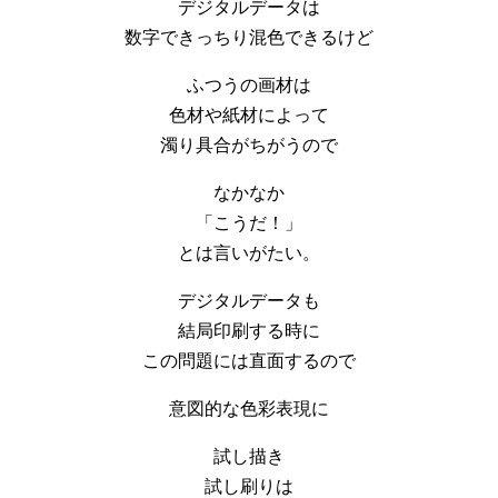
デジタルデータは
数字できっちり混色できるけど
ふつうの画材は
色材や紙材によって
濁り具合がちがうので
なかなか
「こうだ！」
とは言いがたい。
デジタルデータも
結局印刷する時に
この問題には直面するので
意図的な色彩表現に
試し描き
試し刷りは