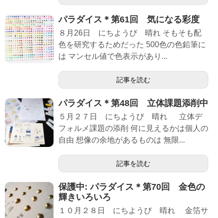
パラダイス＊第61回 気になる彩度
８月26日 にちようび 晴れ そもそも配
色を研究するためだった 500色の色鉛筆に
は マンセル値で色表示があり...
記事を読む
パラダイス＊第48回 立体課題添削中
５月２７日 にちようび 晴れ 立体デ
フォルメ課題の添削 何に見えるかは個人の
自由 想像の余地があるものは 無限...
記事を読む
保護中: パラダイス＊第70回 金色の
輝きいろいろ
１０月２８日 にちようび 晴れ 金箔サ