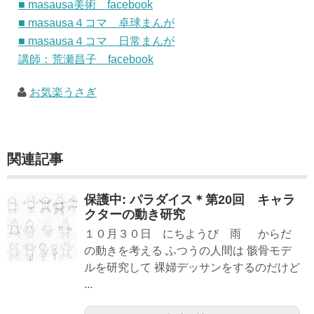
■ masausa美術 facebook
■ masausa４コマ 卓球まんが
■ masausa４コマ 日常まんが
講師：荒瀬昌子 facebook
お気楽うさぎ
関連記事
保護中: パラダイス＊第20回 キャラ
クターの動き研究
１０月３０日 にちようび 雨 からだ
の動きを考える ふつうの人間は 骸骨モデ
ルを研究して 裸婦デッサンをするのだけど
...