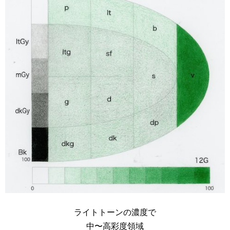
ライトトーンの濃度で
中〜高彩度領域