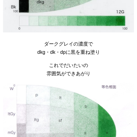
ダークグレイの濃度で
dkg・dk・dpに黒を重ね塗り
これでだいたいの
雰囲気ができあがり