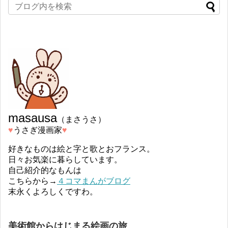
masausa
（まさうさ）
♥︎
うさぎ漫画家
♥︎
好きなものは絵と字と歌とおフランス。
日々お気楽に暮らしています。
自己紹介的なもんは
こちらから→
４コマまんがブログ
末永くよろしくですわ。
美術館からはじまる絵画の旅