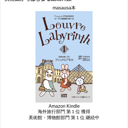
masausa本
Amazon Kindle
海外旅行部門 第１位 獲得
美術館・博物館部門 第１位 継続中