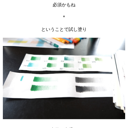
必須かもね
＊
ということで試し塗り