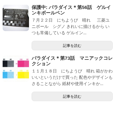
保護中: パラダイス＊第56話 ゲルイ
ンキボールペン
７月２２日 にちようび 晴れ 三菱ユ
ニボール シグノ きれいに描けるから い
つも常備している ゲルイン...
記事を読む
パラダイス＊第73話 マニアックコレ
クション
１１月１８日 にちようび 晴れ 箱がかわ
いいというだけで買った 配色やデザインも
さることながら 紙材や使用インキか...
記事を読む