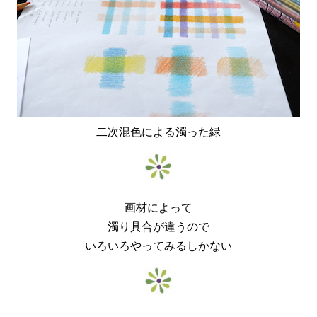
二次混色による濁った緑
画材によって
濁り具合が違うので
いろいろやってみるしかない