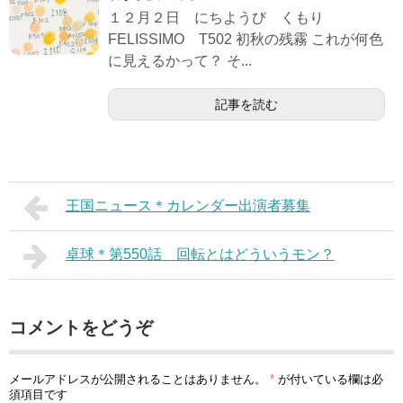
１２月２日 にちようび くもり
FELISSIMO T502 初秋の残霧 これが何色
に見えるかって？ そ...
記事を読む
王国ニュース＊カレンダー出演者募集
卓球＊第550話 回転とはどういうモン？
コメントをどうぞ
メールアドレスが公開されることはありません。
*
が付いている欄は必
須項目です