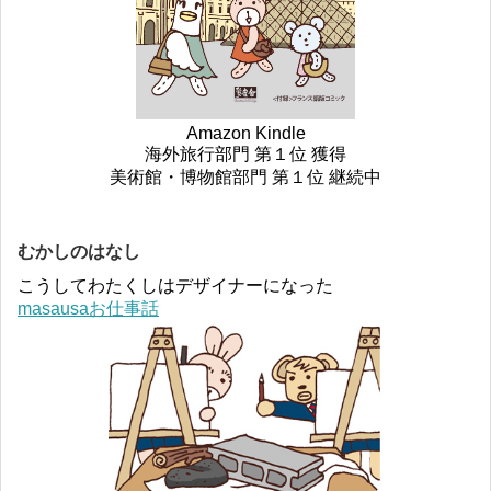
Amazon Kindle
海外旅行部門 第１位 獲得
美術館・博物館部門 第１位 継続中
むかしのはなし
こうしてわたくしはデザイナーになった
masausaお仕事話