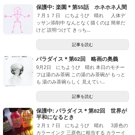
保護中: 楽園＊第55話 ホネホネ人間
７月１７日 にちようび 晴れ 人体デ
ッサン添削中 なんとなく描くのは 簡単だ
けど 説明つけて きっち...
記事を読む
パラダイス＊第62回 略画の奥義
9月2日 にちようび 晴れ 本日のモチー
フは湯のみ茶碗 この湯のみ茶碗が もっと
も 湯のみ茶碗らしく 見えてい...
記事を読む
保護中: パラダイス＊第82回 世界が
平和になるとき
２月１７日 にちようび 晴れ 3原色の
カラーインク 三原色に相当する カラーイ