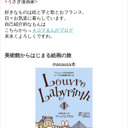
♥︎
うさぎ漫画家
♥︎
好きなものは絵と字と歌とおフランス。
日々お気楽に暮らしています。
自己紹介的なもんは
こちらから→
４コマまんがブログ
末永くよろしくですわ。
美術館からはじまる絵画の旅
masausa本