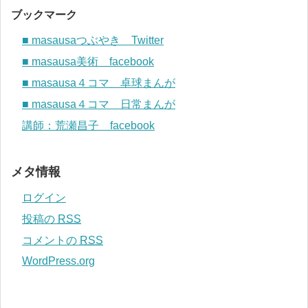
ブックマーク
■ masausaつぶやき Twitter
■ masausa美術 facebook
■ masausa４コマ 卓球まんが
■ masausa４コマ 日常まんが
講師：荒瀬昌子 facebook
メタ情報
ログイン
投稿の
RSS
コメントの
RSS
WordPress.org