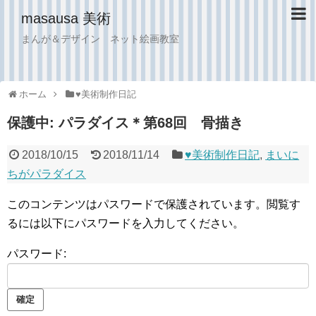
masausa 美術
まんが＆デザイン ネット絵画教室
ホーム
♥︎美術制作日記
保護中: パラダイス＊第68回 骨描き
2018/10/15
2018/11/14
♥︎美術制作日記
,
まいに
ちがパラダイス
このコンテンツはパスワードで保護されています。閲覧す
るには以下にパスワードを入力してください。
パスワード: