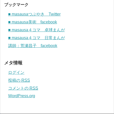
ブックマーク
■ masausaつぶやき Twitter
■ masausa美術 facebook
■ masausa４コマ 卓球まんが
■ masausa４コマ 日常まんが
講師：荒瀬昌子 facebook
メタ情報
ログイン
投稿の
RSS
コメントの
RSS
WordPress.org