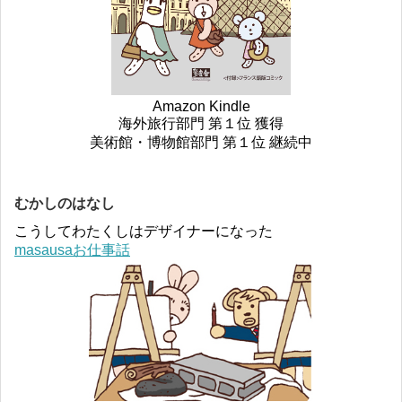
Amazon Kindle
海外旅行部門 第１位 獲得
美術館・博物館部門 第１位 継続中
むかしのはなし
こうしてわたくしはデザイナーになった
masausaお仕事話