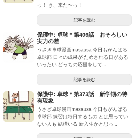
っ！ き、来た〜っ！
記事を読む
保護中: 卓球＊第406話 おそろしい
実力の差
うさぎ卓球漫画masausa 今日もがんばる
卓球部 日々の成果が ためされる日がある
いったい どっちの応援をして...
記事を読む
保護中: 卓球＊第373話 新学期の特
有現象
うさぎ卓球漫画masausa 今日もがんばる
卓球部 練習は毎日するもの とは思ってい
ない人も 結構いる 新入生かと思っ...