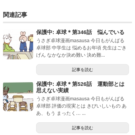
関連記事
保護中: 卓球＊第346話 悩んでいる
うさぎ卓球漫画masausa 今日もがんばる
卓球部 中学生は 悩めるお年頃 先生はごき
げん なかなか決め難い 決め難...
記事を読む
保護中: 卓球＊第526話 運動部とは
思えない実績
うさぎ卓球漫画masausa 今日もがんばる
卓球部 評価の現実とは きびいしいもの あ
あ、もう まったく… ...
記事を読む