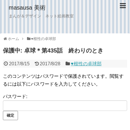
masausa 美術
まんが＆デザイン ネット絵画教室
ホーム
♥︎根性の卓球部
保護中: 卓球＊第435話 終わりのとき
2017/8/15
2017/8/28
♥︎根性の卓球部
このコンテンツはパスワードで保護されています。閲覧す
るには以下にパスワードを入力してください。
パスワード: