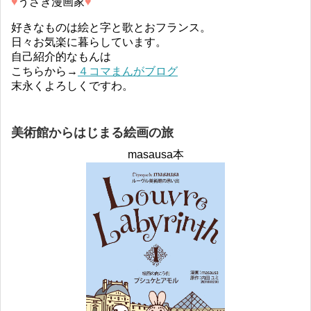
♥︎
うさぎ漫画家
♥︎
好きなものは絵と字と歌とおフランス。
日々お気楽に暮らしています。
自己紹介的なもんは
こちらから→
４コマまんがブログ
末永くよろしくですわ。
美術館からはじまる絵画の旅
masausa本