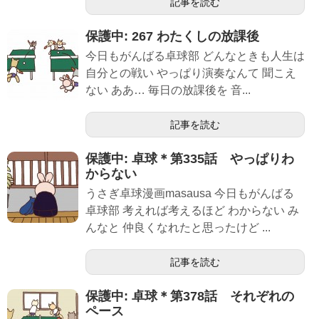
記事を読む
保護中: 267 わたくしの放課後
今日もがんばる卓球部 どんなときも人生は
自分との戦い やっぱり演奏なんて 聞こえ
ない ああ… 毎日の放課後を 音...
記事を読む
保護中: 卓球＊第335話 やっぱりわ
からない
うさぎ卓球漫画masausa 今日もがんばる
卓球部 考えれば考えるほど わからない み
んなと 仲良くなれたと思ったけど ...
記事を読む
保護中: 卓球＊第378話 それぞれの
ペース