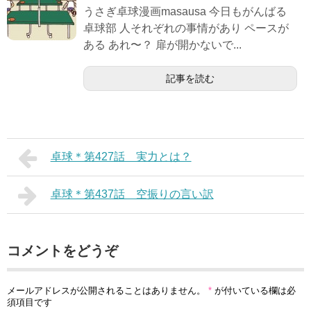
うさぎ卓球漫画masausa 今日もがんばる
卓球部 人それぞれの事情があり ペースが
ある あれ〜？ 扉が開かないで...
記事を読む
卓球＊第427話 実力とは？
卓球＊第437話 空振りの言い訳
コメントをどうぞ
メールアドレスが公開されることはありません。
*
が付いている欄は必
須項目です