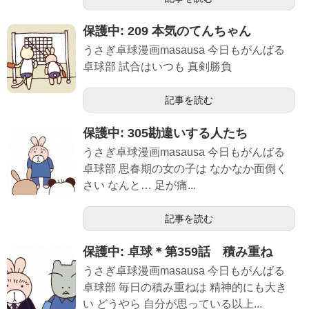
保護中: 209 本気のてんちゃん
うさぎ卓球漫画masausa 今日もがんばる
卓球部 試合はいつも 真剣勝負
記事を読む
保護中: 305勘違いする人たち
うさぎ卓球漫画masausa 今日もがんばる
卓球部 思春期の女の子は なかなか面倒く
さい なんと… 足が痛...
記事を読む
保護中: 卓球＊第359話 積み重ね
うさぎ卓球漫画masausa 今日もがんばる
卓球部 毎日の積み重ねは 精神的にも大き
い どうやら 自分が思っている以上...