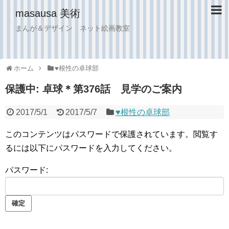
masausa 美術
まんが＆デザイン ネット絵画教室
ホーム
♥︎根性の卓球部
保護中: 卓球＊第376話 見学のご案内
2017/5/1
2017/5/7
♥︎根性の卓球部
このコンテンツはパスワードで保護されています。閲覧す
るには以下にパスワードを入力してください。
パスワード: