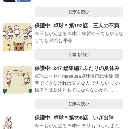
記事を読む
保護中: 卓球＊第192話 三人の不満
今日もがんばる卓球部 練習やってもやらな
くても 試合は平等
記事を読む
保護中: 247 総集編7 ふたりの夏休み
卓球エッセイmasausa卓球漫画総集編 標
準でできなければダメな人 でもない その
標準とは意外とあてにならないから ...
記事を読む
保護中: 卓球＊第398話 いざ出陣
今日もがんばる卓球部 チリもつもれば な