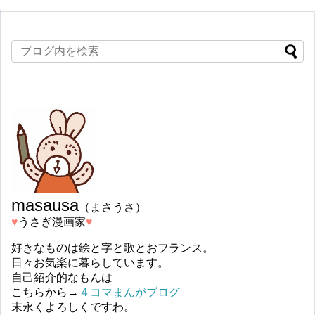
masausa
（まさうさ）
♥︎
うさぎ漫画家
♥︎
好きなものは絵と字と歌とおフランス。
日々お気楽に暮らしています。
自己紹介的なもんは
こちらから→
４コマまんがブログ
末永くよろしくですわ。