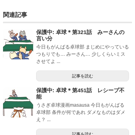
関連記事
保護中: 卓球＊第321話 みーさんの
言い分
今日もがんばる卓球部 まじめにやっている
つもりでも… みーさん… 少しくらいミス
させてよ ...
記事を読む
保護中: 卓球＊第451話 レシーブ不
能
うさぎ卓球漫画masausa 今日もがんばる
卓球部 条件が何であれ ダメなものはダメ
え？ ...
記事を読む