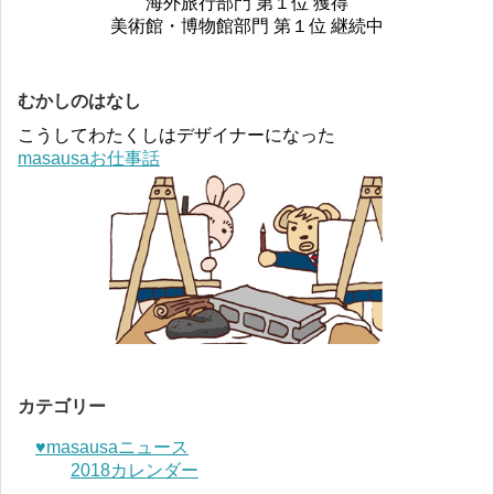
海外旅行部門 第１位 獲得
美術館・博物館部門 第１位 継続中
むかしのはなし
こうしてわたくしはデザイナーになった
masausaお仕事話
カテゴリー
♥︎masausaニュース
2018カレンダー