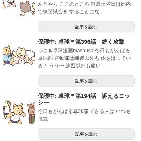
んとやら ここのところ 毎週土曜日は部内
で練習試合を することにな...
記事を読む
保護中: 卓球＊第396話 続く攻撃
うさぎ卓球漫画masausa 今日もがんばる
卓球部 運動部は練習以外も 体をはってい
る！ うう〜 練習以外も痛い… ...
記事を読む
保護中: 卓球＊第194話 訴えるヨッ
シー
今日もがんばる卓球部 できる人は いつも
強気
記事を読む