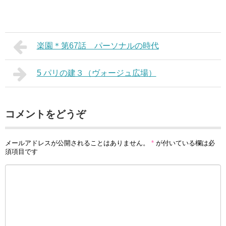
楽園＊第67話 パーソナルの時代
5 パリの建３（ヴォージュ広場）
コメントをどうぞ
メールアドレスが公開されることはありません。
*
が付いている欄は必
須項目です