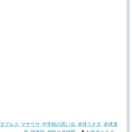
ダブルス
,
マサウサ
,
中学校の思い出
,
卓球うさぎ
,
卓球漫