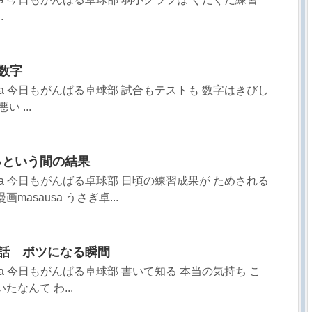
.
い数字
sa 今日もがんばる卓球部 試合もテストも 数字はきびし
 ...
っという間の結果
sa 今日もがんばる卓球部 日頃の練習成果が ためされる
asausa うさぎ卓...
27話 ボツになる瞬間
sa 今日もがんばる卓球部 書いて知る 本当の気持ち こ
なんて わ...