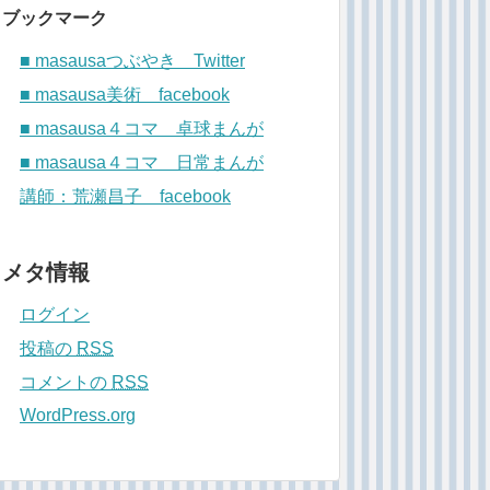
ブックマーク
■ masausaつぶやき Twitter
■ masausa美術 facebook
■ masausa４コマ 卓球まんが
■ masausa４コマ 日常まんが
講師：荒瀬昌子 facebook
メタ情報
ログイン
投稿の
RSS
コメントの
RSS
WordPress.org