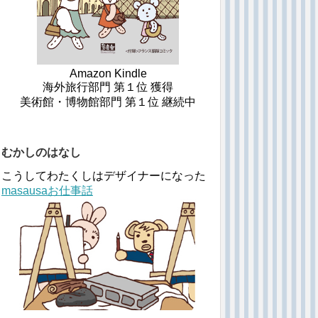
Amazon Kindle
海外旅行部門 第１位 獲得
美術館・博物館部門 第１位 継続中
むかしのはなし
こうしてわたくしはデザイナーになった
masausaお仕事話