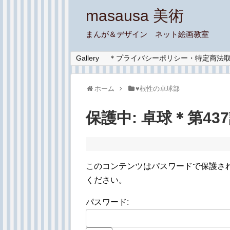
masausa 美術
まんが＆デザイン ネット絵画教室
Gallery
＊プライバシーポリシー・特定商法
ホーム
♥︎根性の卓球部
保護中: 卓球＊第4
このコンテンツはパスワードで保護さ
ください。
パスワード: