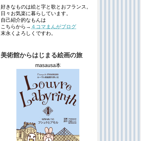
好きなものは絵と字と歌とおフランス。
日々お気楽に暮らしています。
自己紹介的なもんは
こちらから→
４コマまんがブログ
末永くよろしくですわ。
美術館からはじまる絵画の旅
masausa本