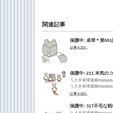
関連記事
保護中: 卓球＊第55
記事を読む
保護中: 211 本気
うさぎ卓球漫画masau
うさぎ卓球漫画masausa 
記事を読む
保護中: 317不毛な戦
うさぎ卓球漫画masau