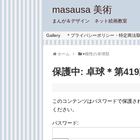
masausa 美術
まんが＆デザイン ネット絵画教室
Gallery
＊プライバシーポリシー・特定商法
ホーム
♥︎根性の卓球部
保護中: 卓球＊第41
このコンテンツはパスワードで保護さ
ください。
パスワード: