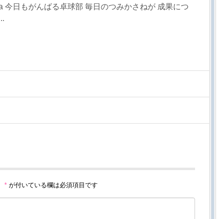
sa 今日もがんばる卓球部 毎日のつみかさねが 成果につ
.
。
*
が付いている欄は必須項目です