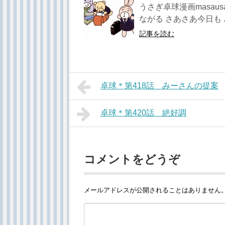
うさぎ卓球漫画masau
ながる さあさあ今日も ..
記事を読む
卓球＊第418話 みーさんの提案
卓球＊第420話 絶好調
コメントをどうぞ
メールアドレスが公開されることはありません