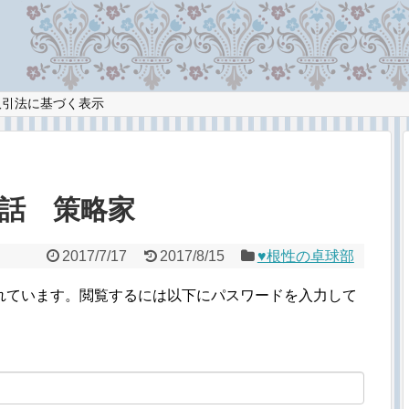
取引法に基づく表示
9話 策略家
2017/7/17
2017/8/15
♥︎根性の卓球部
れています。閲覧するには以下にパスワードを入力して