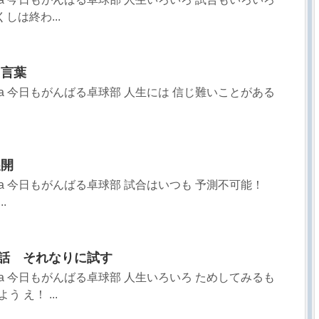
しは終わ...
う言葉
sa 今日もがんばる卓球部 人生には 信じ難いことがある
展開
sa 今日もがんばる卓球部 試合はいつも 予測不可能！
.
52話 それなりに試す
sa 今日もがんばる卓球部 人生いろいろ ためしてみるも
 え！ ...