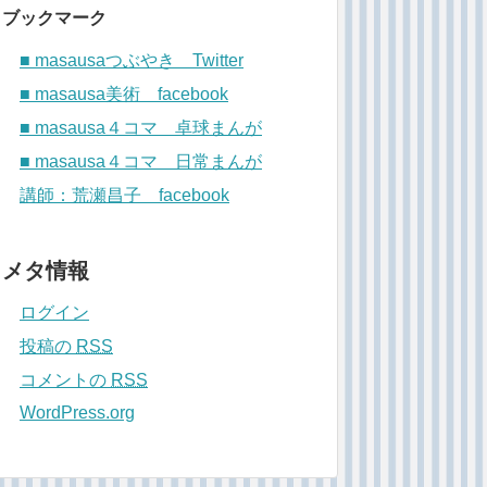
ブックマーク
■ masausaつぶやき Twitter
■ masausa美術 facebook
■ masausa４コマ 卓球まんが
■ masausa４コマ 日常まんが
講師：荒瀬昌子 facebook
メタ情報
ログイン
投稿の
RSS
コメントの
RSS
WordPress.org