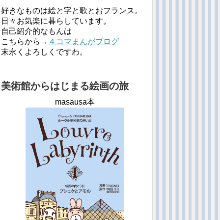
好きなものは絵と字と歌とおフランス。
日々お気楽に暮らしています。
自己紹介的なもんは
こちらから→
４コマまんがブログ
末永くよろしくですわ。
美術館からはじまる絵画の旅
masausa本