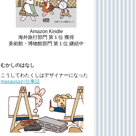
Amazon Kindle
海外旅行部門 第１位 獲得
美術館・博物館部門 第１位 継続中
むかしのはなし
こうしてわたくしはデザイナーになった
masausaお仕事話