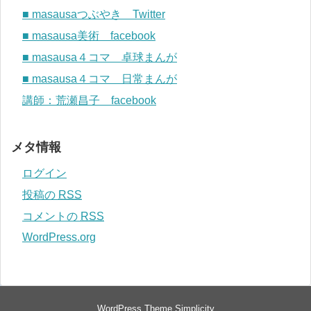
■ masausaつぶやき Twitter
■ masausa美術 facebook
■ masausa４コマ 卓球まんが
■ masausa４コマ 日常まんが
講師：荒瀬昌子 facebook
メタ情報
ログイン
投稿の
RSS
コメントの
RSS
WordPress.org
WordPress Theme
Simplicity