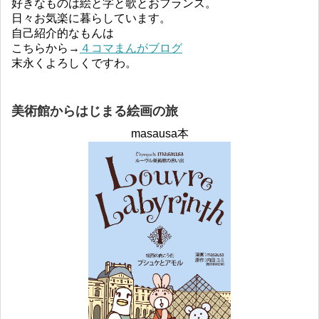
好きなものは絵と字と歌とおフランス。
日々お気楽に暮らしています。
自己紹介的なもんは
こちらから→
４コマまんがブログ
末永くよろしくですわ。
美術館からはじまる絵画の旅
masausa本