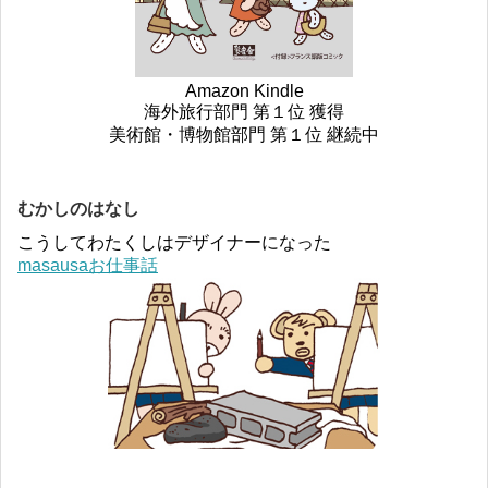
Amazon Kindle
海外旅行部門 第１位 獲得
美術館・博物館部門 第１位 継続中
むかしのはなし
こうしてわたくしはデザイナーになった
masausaお仕事話