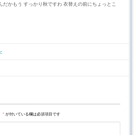
 なんだかもう すっかり秋ですわ 衣替えの前にちょっとこ
ン
。
*
が付いている欄は必須項目です