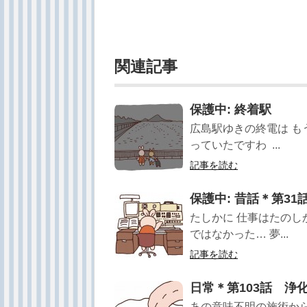
関連記事
保護中: 終着駅
広島駅ゆきの終電は も
っていたですわ  ...
記事を読む
保護中: 昔話＊第3
たしかに 仕事はたのし
ではなかった… 夢...
記事を読む
日常＊第103話 浄
あの意味不明の施術から