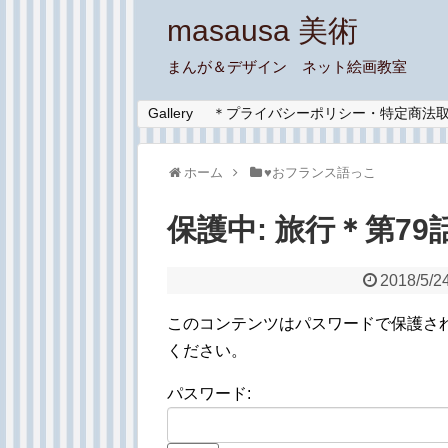
masausa 美術
まんが＆デザイン ネット絵画教室
Gallery
＊プライバシーポリシー・特定商法
ホーム
♥︎おフランス語っこ
保護中: 旅行＊第7
2018/5/2
このコンテンツはパスワードで保護さ
ください。
パスワード: