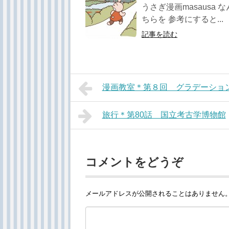
うさぎ漫画masausa
ちらを 参考にすると...
記事を読む
漫画教室＊第８回 グラデーショ
旅行＊第80話 国立考古学博物館
コメントをどうぞ
メールアドレスが公開されることはありません