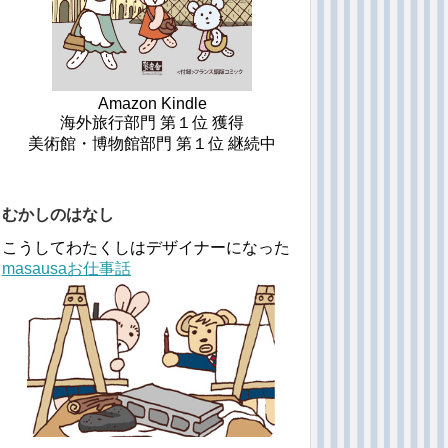
Amazon Kindle
海外旅行部門 第１位 獲得
美術館・博物館部門 第１位 継続中
むかしのはなし
こうしてわたくしはデザイナーになった
masausaお仕事話