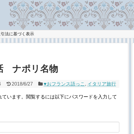
取引法に基づく表示
9話 ナポリ名物
4
2018/6/27
♥︎おフランス語っこ
,
イタリア旅行
れています。閲覧するには以下にパスワードを入力して