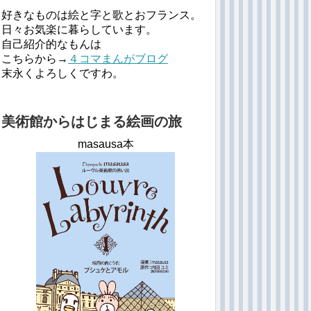
好きなものは絵と字と歌とおフランス。
日々お気楽に暮らしています。
自己紹介的なもんは
こちらから→
４コマまんがブログ
末永くよろしくですわ。
美術館からはじまる絵画の旅
masausa本