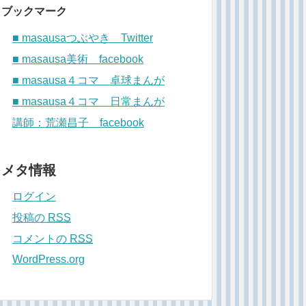
ブックマーク
■ masausaつぶやき Twitter
■ masausa美術 facebook
■ masausa４コマ 卓球まんが
■ masausa４コマ 日常まんが
講師：荒瀬昌子 facebook
メタ情報
ログイン
投稿の
RSS
コメントの
RSS
WordPress.org