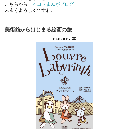
こちらから→
４コマまんがブログ
末永くよろしくですわ。
美術館からはじまる絵画の旅
masausa本