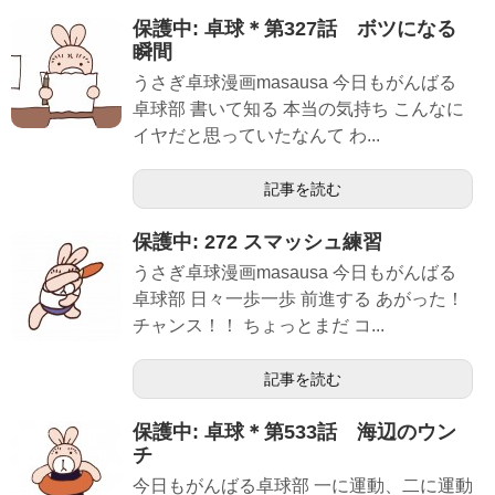
保護中: 卓球＊第327話 ボツになる
瞬間
うさぎ卓球漫画masausa 今日もがんばる
卓球部 書いて知る 本当の気持ち こんなに
イヤだと思っていたなんて わ...
記事を読む
保護中: 272 スマッシュ練習
うさぎ卓球漫画masausa 今日もがんばる
卓球部 日々一歩一歩 前進する あがった！
チャンス！！ ちょっとまだ コ...
記事を読む
保護中: 卓球＊第533話 海辺のウン
チ
今日もがんばる卓球部 一に運動、二に運動