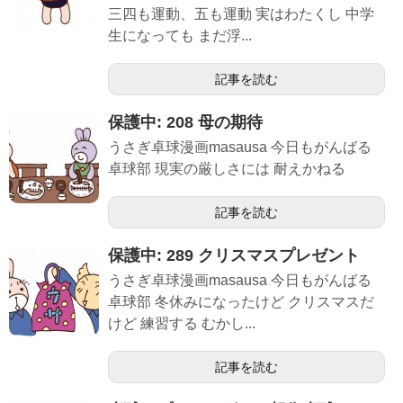
三四も運動、五も運動 実はわたくし 中学
生になっても まだ浮...
記事を読む
保護中: 208 母の期待
うさぎ卓球漫画masausa 今日もがんばる
卓球部 現実の厳しさには 耐えかねる
記事を読む
保護中: 289 クリスマスプレゼント
うさぎ卓球漫画masausa 今日もがんばる
卓球部 冬休みになったけど クリスマスだ
けど 練習する むかし...
記事を読む