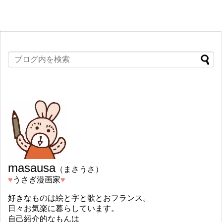
masausa
（まさうさ）
♥︎
うさぎ漫画家
♥︎
好きなものは絵と字と歌とおフランス。
日々お気楽に暮らしています。
自己紹介的なもんは