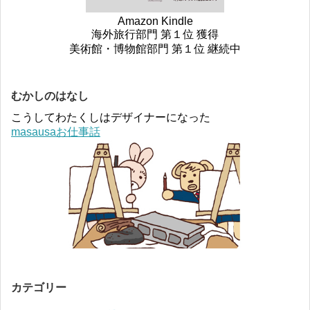
Amazon Kindle
海外旅行部門 第１位 獲得
美術館・博物館部門 第１位 継続中
むかしのはなし
こうしてわたくしはデザイナーになった
masausaお仕事話
カテゴリー