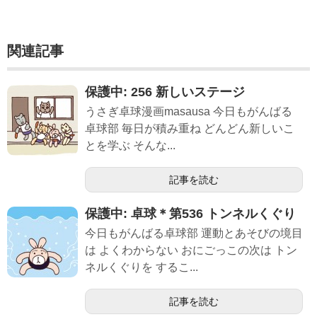
関連記事
保護中: 256 新しいステージ
うさぎ卓球漫画masausa 今日もがんばる
卓球部 毎日が積み重ね どんどん新しいこ
とを学ぶ そんな...
記事を読む
保護中: 卓球＊第536 トンネルくぐり
今日もがんばる卓球部 運動とあそびの境目
は よくわからない おにごっこの次は トン
ネルくぐりを するこ...
記事を読む