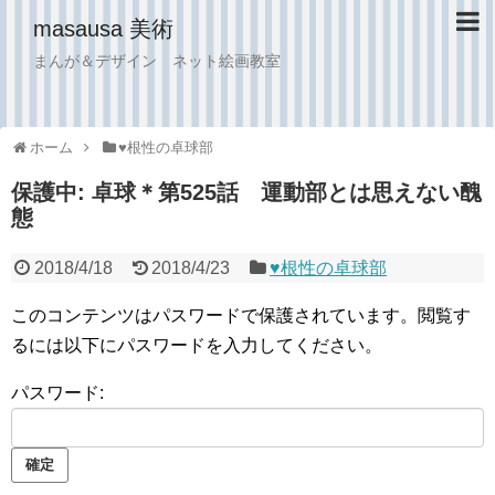
masausa 美術
まんが＆デザイン ネット絵画教室
ホーム
♥︎根性の卓球部
保護中: 卓球＊第525話 運動部とは思えない醜
態
2018/4/18
2018/4/23
♥︎根性の卓球部
このコンテンツはパスワードで保護されています。閲覧す
るには以下にパスワードを入力してください。
パスワード: