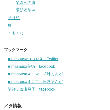
楽園への道
課題添削中
塗り絵
鳥
＊もくじ
ブックマーク
■ masausaつぶやき Twitter
■ masausa美術 facebook
■ masausa４コマ 卓球まんが
■ masausa４コマ 日常まんが
講師：荒瀬昌子 facebook
メタ情報