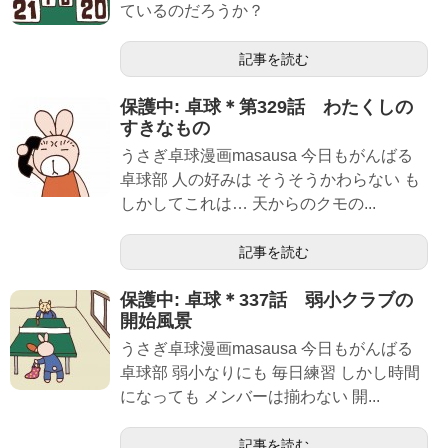
ているのだろうか？
記事を読む
保護中: 卓球＊第329話 わたくしの
すきなもの
うさぎ卓球漫画masausa 今日もがんばる
卓球部 人の好みは そうそうかわらない も
しかしてこれは… 天からのクモの...
記事を読む
保護中: 卓球＊337話 弱小クラブの
開始風景
うさぎ卓球漫画masausa 今日もがんばる
卓球部 弱小なりにも 毎日練習 しかし時間
になっても メンバーは揃わない 開...
記事を読む