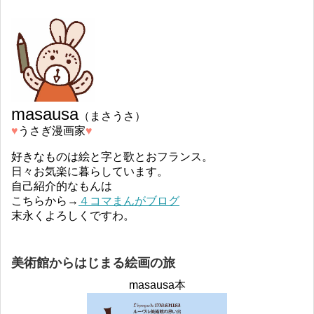
masausa
（まさうさ）
♥︎
うさぎ漫画家
♥︎
好きなものは絵と字と歌とおフランス。
日々お気楽に暮らしています。
自己紹介的なもんは
こちらから→
４コマまんがブログ
末永くよろしくですわ。
美術館からはじまる絵画の旅
masausa本