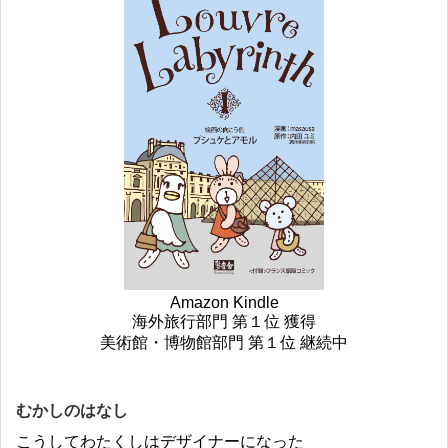
Amazon Kindle
海外旅行部門 第１位 獲得
美術館・博物館部門 第１位 継続中
むかしのはなし
こうしてわたくしはデザイナーになった