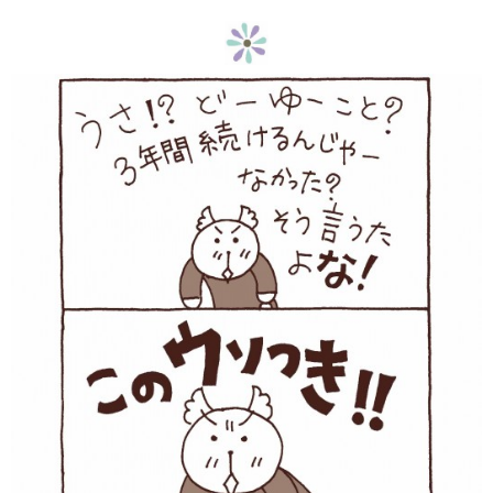
うさぎ卓球漫画masausa