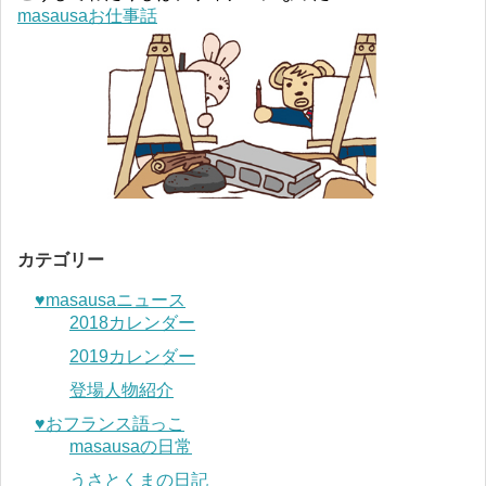
masausaお仕事話
カテゴリー
♥︎masausaニュース
2018カレンダー
2019カレンダー
登場人物紹介
♥︎おフランス語っこ
masausaの日常
うさとくまの日記