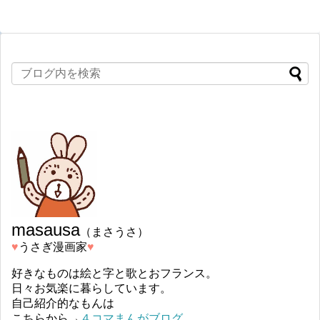
masausa
（まさうさ）
♥︎
うさぎ漫画家
♥︎
好きなものは絵と字と歌とおフランス。
日々お気楽に暮らしています。
自己紹介的なもんは
こちらから→
４コマまんがブログ