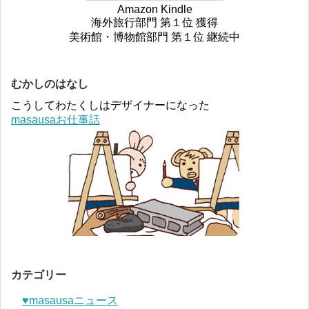
Amazon Kindle
海外旅行部門 第１位 獲得
美術館・博物館部門 第１位 継続中
むかしのはなし
こうしてわたくしはデザイナーになった
masausaお仕事話
カテゴリー
♥︎masausaニュース