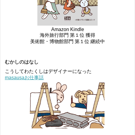
Amazon Kindle
海外旅行部門 第１位 獲得
美術館・博物館部門 第１位 継続中
むかしのはなし
こうしてわたくしはデザイナーになった
masausaお仕事話