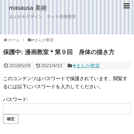
masausa 美術
まんが＆デザイン ネット絵画教室
ホーム
♥︎まんが教室
保護中: 漫画教室＊第９回 身体の描き方
2018/5/29
2021/4/10
♥︎まんが教室
このコンテンツはパスワードで保護されています。閲覧す
るには以下にパスワードを入力してください。
パスワード: