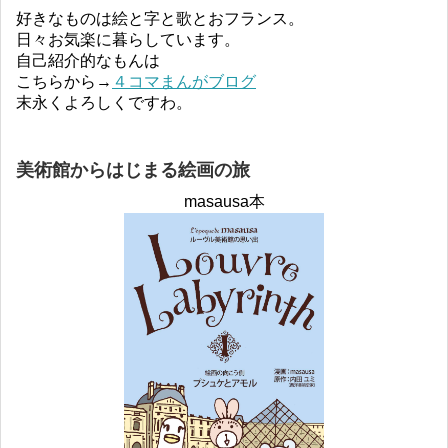
好きなものは絵と字と歌とおフランス。
日々お気楽に暮らしています。
自己紹介的なもんは
こちらから→
４コマまんがブログ
末永くよろしくですわ。
美術館からはじまる絵画の旅
masausa本