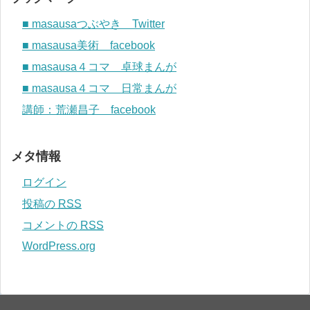
■ masausaつぶやき Twitter
■ masausa美術 facebook
■ masausa４コマ 卓球まんが
■ masausa４コマ 日常まんが
講師：荒瀬昌子 facebook
メタ情報
ログイン
投稿の
RSS
コメントの
RSS
WordPress.org