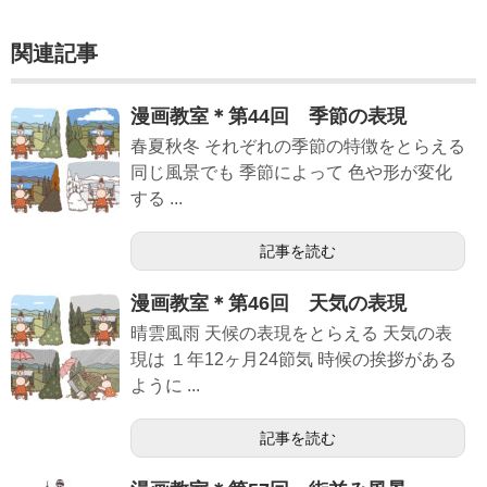
関連記事
漫画教室＊第44回 季節の表現
春夏秋冬 それぞれの季節の特徴をとらえる
同じ風景でも 季節によって 色や形が変化
する ...
記事を読む
漫画教室＊第46回 天気の表現
晴雲風雨 天候の表現をとらえる 天気の表
現は １年12ヶ月24節気 時候の挨拶がある
ように ...
記事を読む