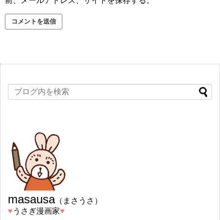
前、メールアドレス、サイトを保存する。
masausa
（まさうさ）
♥︎
うさぎ漫画家
♥︎