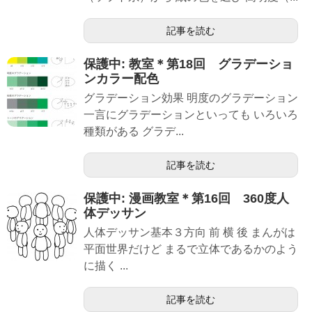
記事を読む
保護中: 教室＊第18回 グラデーショ
ンカラー配色
グラデーション効果 明度のグラデーション
一言にグラデーションといっても いろいろ
種類がある グラデ...
記事を読む
保護中: 漫画教室＊第16回 360度人
体デッサン
人体デッサン基本３方向 前 横 後 まんがは
平面世界だけど まるで立体であるかのよう
に描く ...
記事を読む