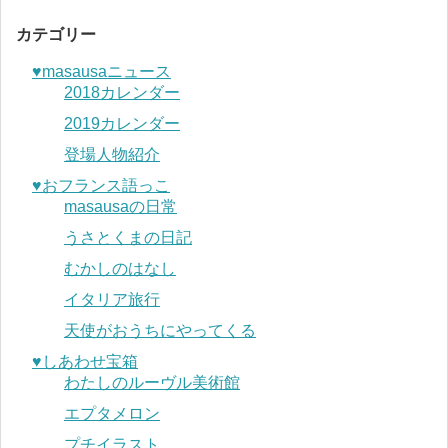
カテゴリー
♥︎masausaニュース
2018カレンダー
2019カレンダー
登場人物紹介
♥︎おフランス語っこ
masausaの日常
うさとくまの日記
むかしのはなし
イタリア旅行
天使がおうちにやってくる
♥︎しあわせ宝箱
わたしのルーヴル美術館
エプタメロン
プチイラスト