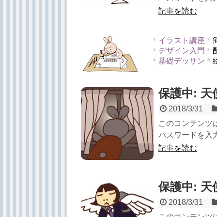
記事を読む
＊
イラスト講座
＊
＊
デザイン入門
＊
＊
基礎デッサン
＊
保護中: 
2018/3/31
このコンテンツ
パスワードを入力
記事を読む
保護中: 
2018/3/31
このコンテンツ