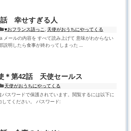
4話 幸せすぎる人
♥︎おフランス語っこ
,
天使がおうちにやってくる
usa メールの内容を すべて読み上げて 意味がわからない
部説明したら食事が終わってしまった ...
天使＊第42話 天使セールス
天使がおうちにやってくる
はパスワードで保護されています。閲覧するには以下に
してください。 パスワード: