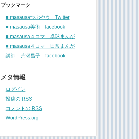
ブックマーク
■ masausaつぶやき Twitter
■ masausa美術 facebook
■ masausa４コマ 卓球まんが
■ masausa４コマ 日常まんが
講師：荒瀬昌子 facebook
メタ情報
ログイン
投稿の
RSS
コメントの
RSS
WordPress.org