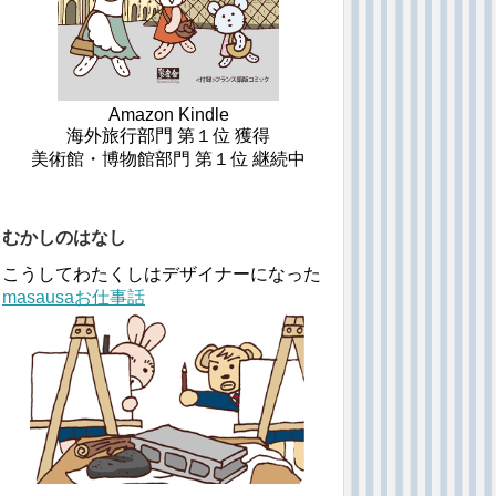
Amazon Kindle
海外旅行部門 第１位 獲得
美術館・博物館部門 第１位 継続中
むかしのはなし
こうしてわたくしはデザイナーになった
masausaお仕事話