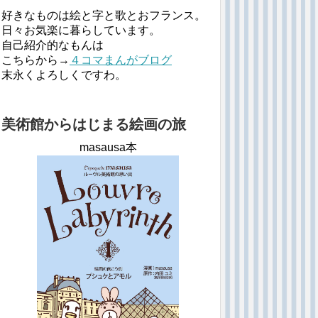
好きなものは絵と字と歌とおフランス。
日々お気楽に暮らしています。
自己紹介的なもんは
こちらから→
４コマまんがブログ
末永くよろしくですわ。
美術館からはじまる絵画の旅
masausa本