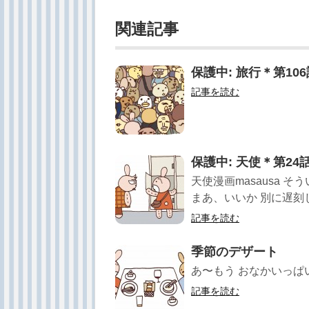
関連記事
保護中: 旅行＊第1
記事を読む
保護中: 天使＊第2
天使漫画masausa 
まあ、いいか 別に遅刻じ
記事を読む
季節のデザート
あ〜もう おなかいっぱいでござ
記事を読む