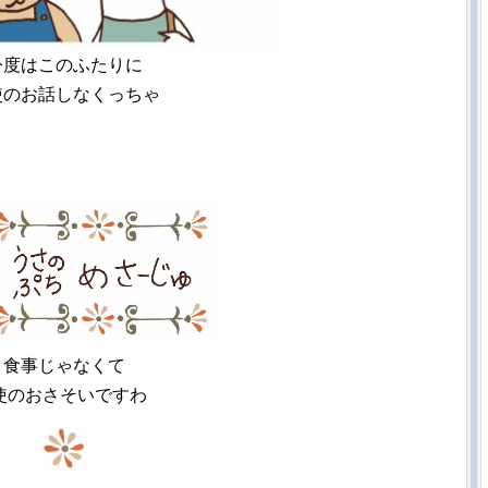
今度はこのふたりに
使のお話しなくっちゃ
食事じゃなくて
使のおさそいですわ