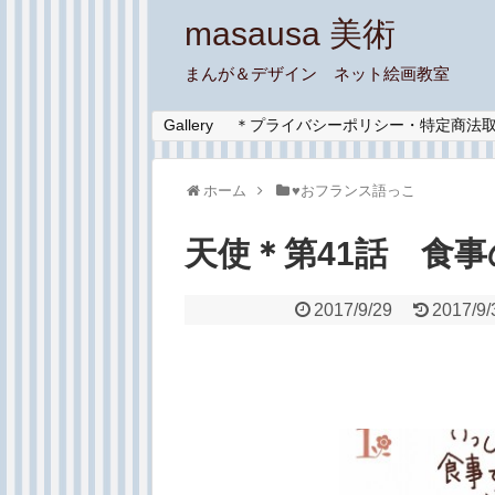
masausa 美術
まんが＆デザイン ネット絵画教室
Gallery
＊プライバシーポリシー・特定商法
ホーム
♥︎おフランス語っこ
天使＊第41話 食
2017/9/29
2017/9/