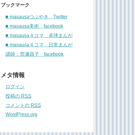
ブックマーク
■ masausaつぶやき Twitter
■ masausa美術 facebook
■ masausa４コマ 卓球まんが
■ masausa４コマ 日常まんが
講師：荒瀬昌子 facebook
メタ情報
ログイン
投稿の
RSS
コメントの
RSS
WordPress.org