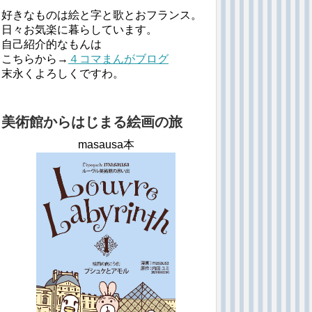
好きなものは絵と字と歌とおフランス。
日々お気楽に暮らしています。
自己紹介的なもんは
こちらから→
４コマまんがブログ
末永くよろしくですわ。
美術館からはじまる絵画の旅
masausa本