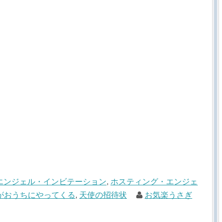
エンジェル・インビテーション
,
ホスティング・エンジェ
がおうちにやってくる
,
天使の招待状
お気楽うさぎ