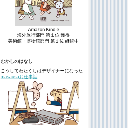
Amazon Kindle
海外旅行部門 第１位 獲得
美術館・博物館部門 第１位 継続中
むかしのはなし
こうしてわたくしはデザイナーになった
masausaお仕事話