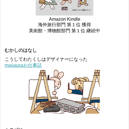
Amazon Kindle
海外旅行部門 第１位 獲得
美術館・博物館部門 第１位 継続中
むかしのはなし
こうしてわたくしはデザイナーになった
masausaお仕事話