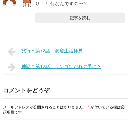
り！！ 何なんですの〜？
記事を読む
旅行＊第72話 洞窟生活拝見
神話＊第12話 リンゴはだれの手に？
コメントをどうぞ
メールアドレスが公開されることはありません。
*
が付いている欄は必
須項目です