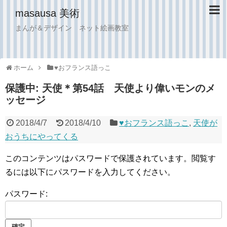
masausa 美術
まんが＆デザイン ネット絵画教室
ホーム
♥︎おフランス語っこ
保護中: 天使＊第54話 天使より偉いモンのメ
ッセージ
2018/4/7
2018/4/10
♥︎おフランス語っこ
,
天使が
おうちにやってくる
このコンテンツはパスワードで保護されています。閲覧す
るには以下にパスワードを入力してください。
パスワード: