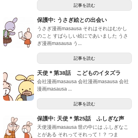
記事を読む
保護中: うさぎ絵との出会い
うさぎ漫画masausa それはそれはむかし
のこと すばらしい絵にであいました うさ
ぎ漫画masausa う...
記事を読む
天使＊第38話 こどものイタズラ
会社漫画masausa 会社漫画masausa 会社
漫画masausa ...
記事を読む
保護中: 天使＊第25話 ふしぎな声
天使漫画masausa 世の中には ふしぎなこ
とがある それってそれって！？ つま