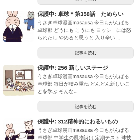
保護中: 卓球＊第358話 ためらい
うさぎ卓球漫画masausa 今日もがんばる
卓球部 どうにも こうにも ヨッシーには怒
られたし やめると思うと 入り辛い ...
記事を読む
保護中: 256 新しいステージ
うさぎ卓球漫画masausa 今日もがんばる
卓球部 毎日が積み重ね どんどん新しいこ
とを学ぶ そんな...
記事を読む
保護中: 312精神的にわるいもの
うさぎ卓球漫画masausa 今日もがんばる
卓球部 中学生の風物詩は 定期テスト 球技