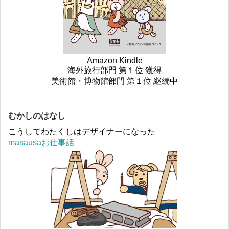
Amazon Kindle
海外旅行部門 第１位 獲得
美術館・博物館部門 第１位 継続中
むかしのはなし
こうしてわたくしはデザイナーになった
masausaお仕事話