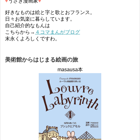
♥︎
うさぎ漫画家
♥︎
好きなものは絵と字と歌とおフランス。
日々お気楽に暮らしています。
自己紹介的なもんは
こちらから→
４コマまんがブログ
末永くよろしくですわ。
美術館からはじまる絵画の旅
masausa本