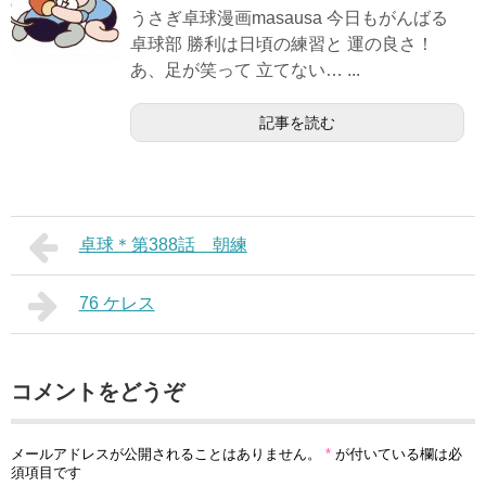
うさぎ卓球漫画masausa 今日もがんばる
卓球部 勝利は日頃の練習と 運の良さ！
あ、足が笑って 立てない… ...
記事を読む
卓球＊第388話 朝練
76 ケレス
コメントをどうぞ
メールアドレスが公開されることはありません。
*
が付いている欄は必
須項目です