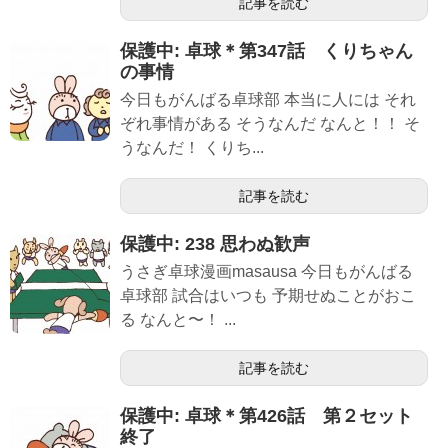
記事を読む
保護中: 卓球＊第347話 くりちゃん
の事情
今日もがんばる卓球部 本当に人には それ
ぞれ事情がある そうなんだ なんと！！ そ
うなんだ！ くりち...
記事を読む
保護中: 238 思わぬ歓声
うさぎ卓球漫画masausa 今日もがんばる
卓球部 試合はいつも 予期せぬことがおこ
る なんと〜！ ...
記事を読む
保護中: 卓球＊第426話 第２セット
終了