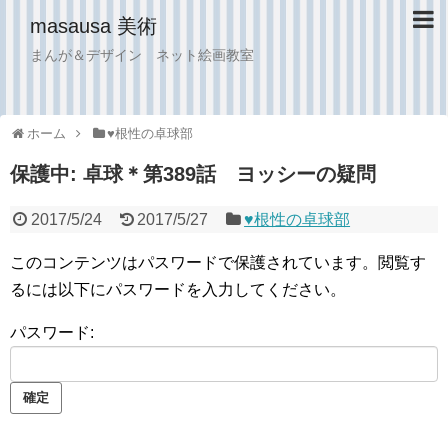
masausa 美術
まんが＆デザイン ネット絵画教室
ホーム
♥︎根性の卓球部
保護中: 卓球＊第389話 ヨッシーの疑問
2017/5/24
2017/5/27
♥︎根性の卓球部
このコンテンツはパスワードで保護されています。閲覧す
るには以下にパスワードを入力してください。
パスワード: