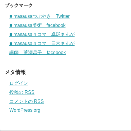
ブックマーク
■ masausaつぶやき Twitter
■ masausa美術 facebook
■ masausa４コマ 卓球まんが
■ masausa４コマ 日常まんが
講師：荒瀬昌子 facebook
メタ情報
ログイン
投稿の
RSS
コメントの
RSS
WordPress.org