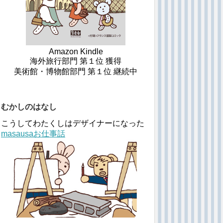
Amazon Kindle
海外旅行部門 第１位 獲得
美術館・博物館部門 第１位 継続中
むかしのはなし
こうしてわたくしはデザイナーになった
masausaお仕事話