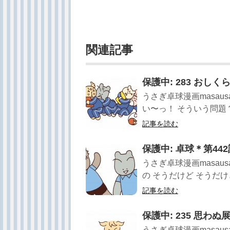
関連記事
保護中: 283 おし
うさぎ卓球漫画masau
い〜っ！ そういう問題？ 
記事を読む
保護中: 卓球＊第44
うさぎ卓球漫画masau
の そうだけど そうだけど
記事を読む
保護中: 235 思わぬ
うさぎ卓球漫画masau