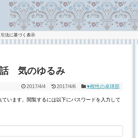
取引法に基づく表示
61話 気のゆるみ
2017/4/4
2017/4/6
♥︎根性の卓球部
れています。閲覧するには以下にパスワードを入力して