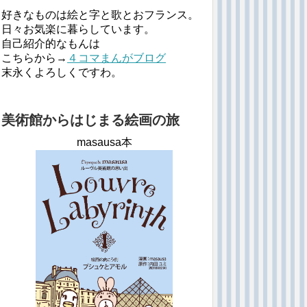
好きなものは絵と字と歌とおフランス。
日々お気楽に暮らしています。
自己紹介的なもんは
こちらから→
４コマまんがブログ
末永くよろしくですわ。
美術館からはじまる絵画の旅
masausa本