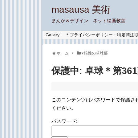
masausa 美術
まんが＆デザイン ネット絵画教室
Gallery
＊プライバシーポリシー・特定商法
ホーム
♥︎根性の卓球部
保護中: 卓球＊第3
このコンテンツはパスワードで保護さ
ください。
パスワード: