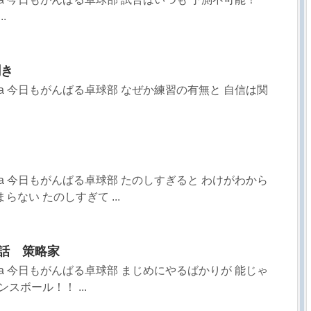
.
聞き
sa 今日もがんばる卓球部 なぜか練習の有無と 自信は関
sa 今日もがんばる卓球部 たのしすぎると わけがわから
らない たのしすぎて ...
9話 策略家
sa 今日もがんばる卓球部 まじめにやるばかりが 能じゃ
スボール！！ ...