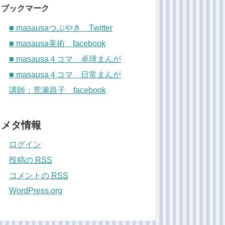
ブックマーク
■ masausaつぶやき Twitter
■ masausa美術 facebook
■ masausa４コマ 卓球まんが
■ masausa４コマ 日常まんが
講師：荒瀬昌子 facebook
メタ情報
ログイン
投稿の
RSS
コメントの
RSS
WordPress.org