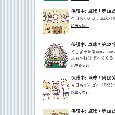
保護中: 卓球＊第19
今日もがんばる卓球部 
記事を読む
保護中: 卓球＊第4
うさぎ卓球漫画masau
度もやれば 慣れてくる 
記事を読む
保護中: 卓球＊第1
今日もがんばる卓球部 
記事を読む
保護中: 卓球＊第19