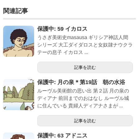
関連記事
保護中: 59 イカロス
うさぎ美術史masausa ギリシア神話人間
シリーズ 大工ダイダロスと女奴隷ナウクラ
テーの息子 イカロス ...
記事を読む
保護中: 月の泉＊第19話 朝の水浴
ルーヴル美術館の思い出 第２話 月の泉の
ディアナ 前回までのおはなし ルーヴル城
に住んでいる 貴婦人ディアナさまが ...
記事を読む
保護中: 63 アドニス