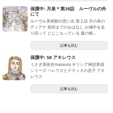
保護中: 月泉＊第39話 ルーヴルの外
にて
ルーヴル美術館の思い出 第２話 月の泉の
ディアナ 前回までのおはなし お城中を走
り回って とじこもっている 森の精...
記事を読む
保護中: 58 アキレウス
うさぎ美術史masausa ギリシア神話英雄
シリーズ ペレウスとテティスの息子 アキ
レウス
記事を読む