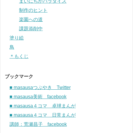
まいにちがパラダイス
制作のヒント
楽園への道
課題添削中
塗り絵
鳥
＊もくじ
ブックマーク
■ masausaつぶやき Twitter
■ masausa美術 facebook
■ masausa４コマ 卓球まんが
■ masausa４コマ 日常まんが
講師：荒瀬昌子 facebook