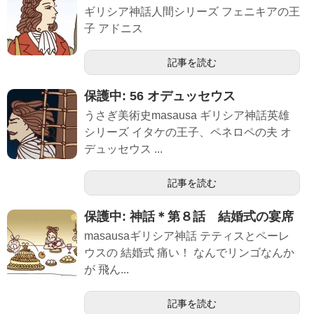
ギリシア神話人間シリーズ フェニキアの王
子 アドニス
記事を読む
保護中: 56 オデュッセウス
うさぎ美術史masausa ギリシア神話英雄
シリーズ イタケの王子、ペネロペの夫 オ
デュッセウス ...
記事を読む
保護中: 神話＊第８話 結婚式の宴席
masausaギリシア神話 テティスとペーレ
ウスの 結婚式 痛い！ なんでリンゴなんか
が 飛ん...
記事を読む