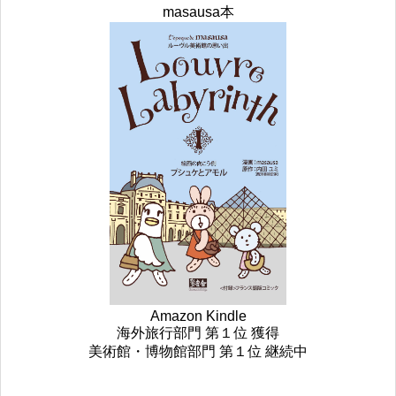
masausa本
Amazon Kindle
海外旅行部門 第１位 獲得
美術館・博物館部門 第１位 継続中