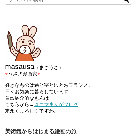
masausa
（まさうさ）
♥︎
うさぎ漫画家
♥︎
好きなものは絵と字と歌とおフランス。
日々お気楽に暮らしています。
自己紹介的なもんは
こちらから→
４コマまんがブログ
末永くよろしくですわ。
美術館からはじまる絵画の旅