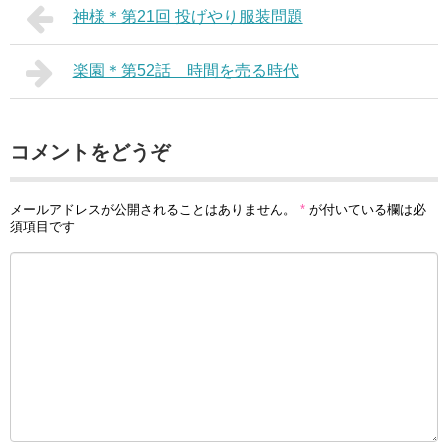
神様＊第21回 投げやり服装問題
楽園＊第52話 時間を売る時代
コメントをどうぞ
メールアドレスが公開されることはありません。
*
が付いている欄は必
須項目です