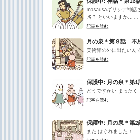
保護中: 神話＊第1
masausaギリシア神
賂？ といいますか… ...
記事を読む
月の泉＊第８話 不
美術館の外に出たいん
記事を読む
保護中: 月の泉＊第
どうですかい まったく
記事を読む
保護中: 月の泉＊第
また はぐれました！