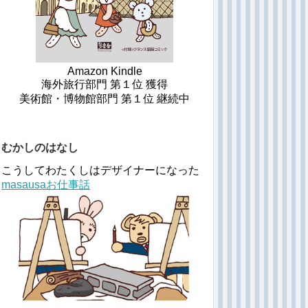
Amazon Kindle
海外旅行部門 第１位 獲得
美術館・博物館部門 第１位 継続中
むかしのはなし
こうしてわたくしはデザイナーになった
masausaお仕事話