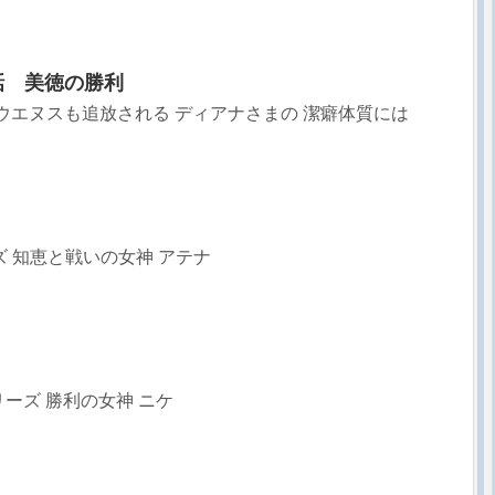
0話 美徳の勝利
話 ウエヌスも追放される ディアナさまの 潔癖体質には
.
ズ 知恵と戦いの女神 アテナ
ーズ 勝利の女神 ニケ