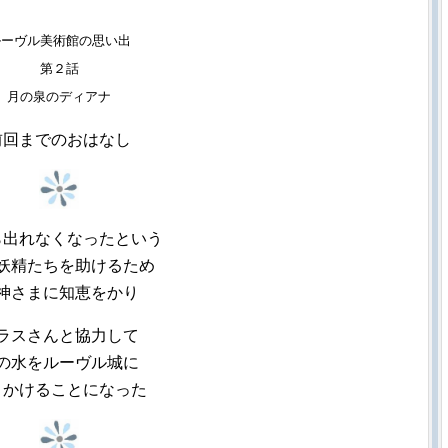
ルーヴル美術館の思い出
第２話
月の泉のディアナ
前回までのおはなし
ら出れなくなったという
妖精たちを助けるため
神さまに知恵をかり
ラスさんと協力して
の水をルーヴル城に
りかけることになった