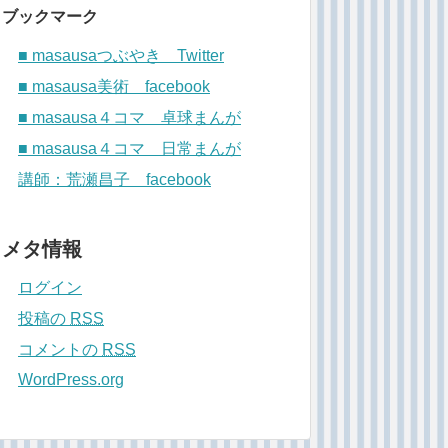
ブックマーク
■ masausaつぶやき Twitter
■ masausa美術 facebook
■ masausa４コマ 卓球まんが
■ masausa４コマ 日常まんが
講師：荒瀬昌子 facebook
メタ情報
ログイン
投稿の
RSS
コメントの
RSS
WordPress.org