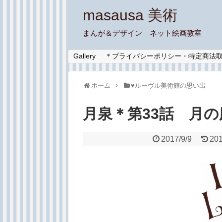
masausa 美術
まんが＆デザイン ネット絵画教室
Gallery
＊プライバシーポリシー・特定商法
ホーム
♥︎ルーヴル美術館の思い出
月泉＊第33話 月
2017/9/9
201
う