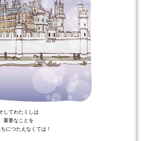
そしてわたくしは
重要なことを
たちにつたえなくては！