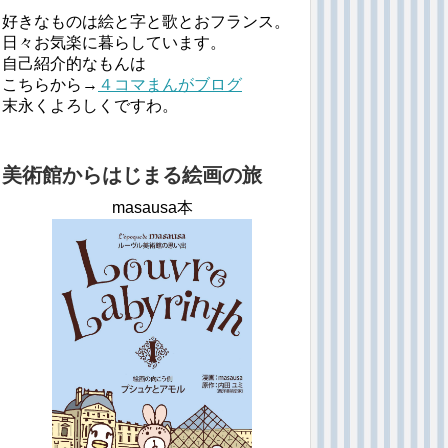
好きなものは絵と字と歌とおフランス。
日々お気楽に暮らしています。
自己紹介的なもんは
こちらから→
４コマまんがブログ
末永くよろしくですわ。
美術館からはじまる絵画の旅
masausa本