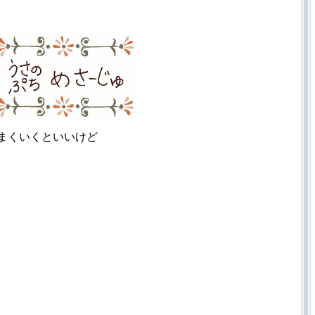
さぎ美術史masausa
さぎ美術史masausa
まくいくといいけど