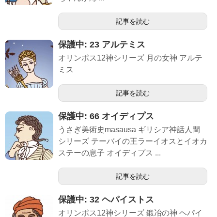
記事を読む
保護中: 23 アルテミス
オリンポス12神シリーズ 月の女神 アルテ
ミス
記事を読む
保護中: 66 オイディプス
うさぎ美術史masausa ギリシア神話人間
シリーズ テーバイの王ラーイオスとイオカ
ステーの息子 オイディプス ...
記事を読む
保護中: 32 ヘパイストス
オリンポス12神シリーズ 鍛冶の神 ヘパイ