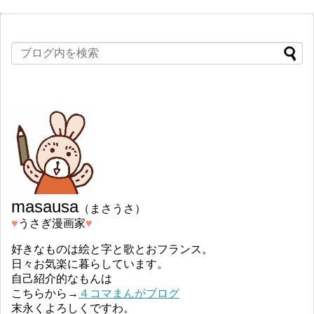
masausa
（まさうさ）
♥︎
うさぎ漫画家
♥︎
好きなものは絵と字と歌とおフランス。
日々お気楽に暮らしています。
自己紹介的なもんは
こちらから→
４コマまんがブログ
末永くよろしくですわ。