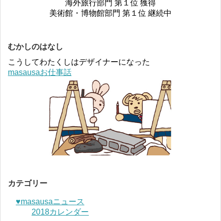
海外旅行部門 第１位 獲得
美術館・博物館部門 第１位 継続中
むかしのはなし
こうしてわたくしはデザイナーになった
masausaお仕事話
カテゴリー
♥︎masausaニュース
2018カレンダー