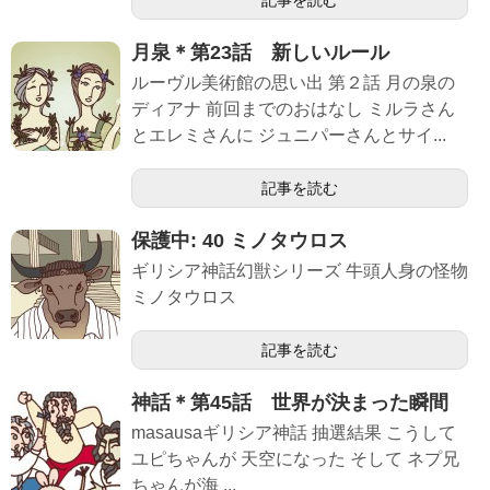
記事を読む
月泉＊第23話 新しいルール
ルーヴル美術館の思い出 第２話 月の泉の
ディアナ 前回までのおはなし ミルラさん
とエレミさんに ジュニパーさんとサイ...
記事を読む
保護中: 40 ミノタウロス
ギリシア神話幻獣シリーズ 牛頭人身の怪物
ミノタウロス
記事を読む
神話＊第45話 世界が決まった瞬間
masausaギリシア神話 抽選結果 こうして
ユピちゃんが 天空になった そして ネプ兄
ちゃんが海 ...