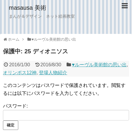
masausa 美術
まんが＆デザイン ネット絵画教室
ホーム
♥︎ルーヴル美術館の思い出
保護中: 25 ディオニソス
2016/1/30
2016/8/30
♥︎ルーヴル美術館の思い出
,
オリンポス12神
,
登場人物紹介
このコンテンツはパスワードで保護されています。閲覧す
るには以下にパスワードを入力してください。
パスワード: