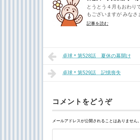
とうとう４月もおわりで
もございますが みなさま
記事を読む
卓球＊第528話 夏休の幕開け
卓球＊第529話 記憶喪失
コメントをどうぞ
メールアドレスが公開されることはありません