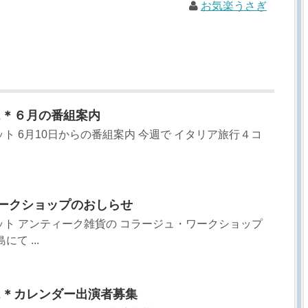
お気楽うさぎ
ス＊６月の番組案内
リット 6月10日からの番組案内 今週で イタリア旅行４コ
ワークショップのおしらせ
リット アンティーク雑貨の コラージュ・ワークショップ
て ...
ス＊カレンダー出演者募集