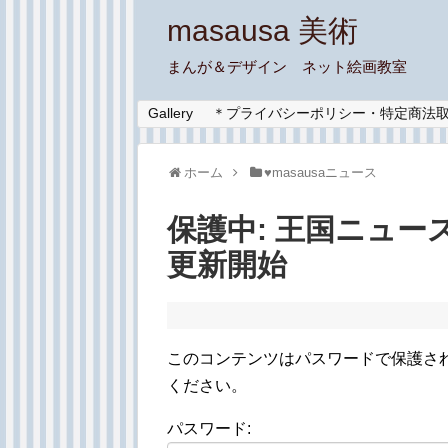
masausa 美術
まんが＆デザイン ネット絵画教室
Gallery
＊プライバシーポリシー・特定商法
ホーム
♥︎masausaニュース
保護中: 王国ニュー
更新開始
このコンテンツはパスワードで保護さ
ください。
パスワード: