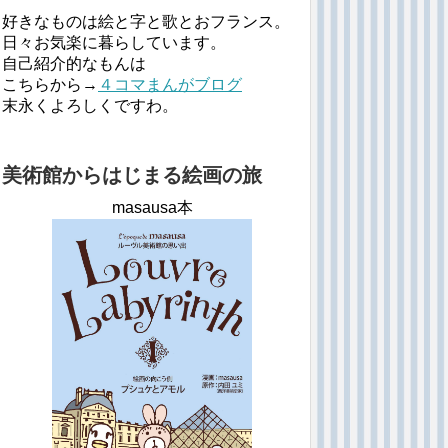
好きなものは絵と字と歌とおフランス。
日々お気楽に暮らしています。
自己紹介的なもんは
こちらから→
４コマまんがブログ
末永くよろしくですわ。
美術館からはじまる絵画の旅
masausa本