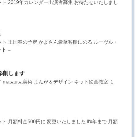
リット 2019年カレンダー出演者募集 お待たせいたしまし
定
リット 王国春の予定 かよさん豪華客船にのる ルーヴル・
...
添削します
masausa美術 まんが＆デザイン ネット絵画教室 １
リット 月額料金500円に 変更いたしました 昨年まで 月額