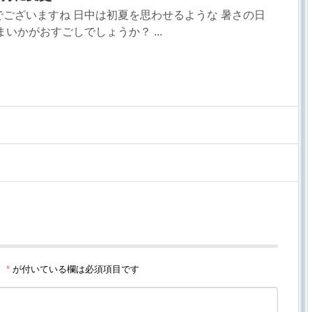
ございますね 日中は初夏を思わせるような 暑さの日
いかがおすごしでしょうか？ ...
。
*
が付いている欄は必須項目です