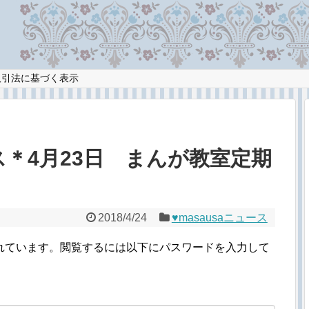
取引法に基づく表示
ス＊4月23日 まんが教室定期
2018/4/24
♥︎masausaニュース
れています。閲覧するには以下にパスワードを入力して