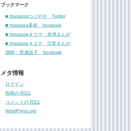
ブックマーク
■ masausaつぶやき Twitter
■ masausa美術 facebook
■ masausa４コマ 卓球まんが
■ masausa４コマ 日常まんが
講師：荒瀬昌子 facebook
メタ情報
ログイン
投稿の
RSS
コメントの
RSS
WordPress.org