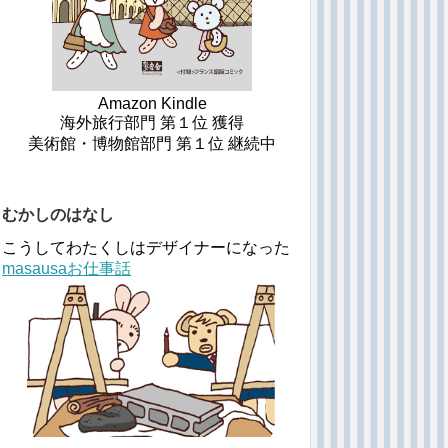
Amazon Kindle
海外旅行部門 第１位 獲得
美術館・博物館部門 第１位 継続中
むかしのはなし
こうしてわたくしはデザイナーになった
masausaお仕事話