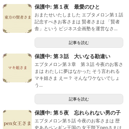
保護中: 第１夜 最愛のひと
おまたせいたしました エプタメロン第１話
記念すべきお客さまは 賢者さまは 「賢者
舎」という ビジネス企画塾を運営なさ...
記事を読む
保護中: 第３話 大いなる勘違い
エプタメロン第３章 第３話 今夜のお客さ
まは わたしに夢はなかった そう言われる
マキ姐さま えー？ そんなワケないでしょ
う...
記事を読む
保護中: 第５夜 忘れられない男の子
エプタメロン第５話 今夜のお客さまは 歴
史あるペンギン王国の 女王陛下penさまは