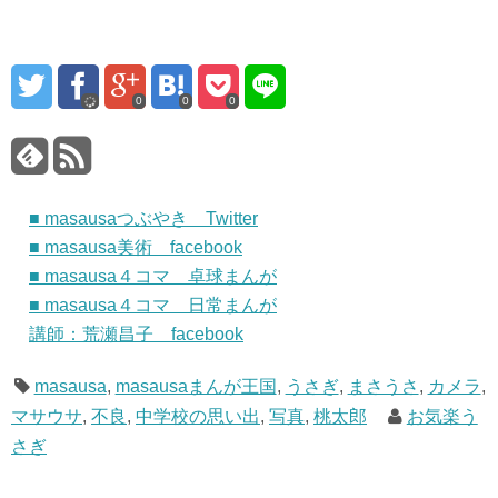
0
0
0
■ masausaつぶやき Twitter
■ masausa美術 facebook
■ masausa４コマ 卓球まんが
■ masausa４コマ 日常まんが
講師：荒瀬昌子 facebook
masausa
,
masausaまんが王国
,
うさぎ
,
まさうさ
,
カメラ
,
マサウサ
,
不良
,
中学校の思い出
,
写真
,
桃太郎
お気楽う
さぎ