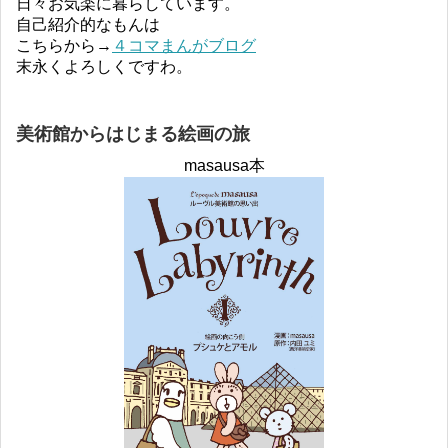
日々お気楽に暮らしています。
自己紹介的なもんは
こちらから→
４コマまんがブログ
末永くよろしくですわ。
美術館からはじまる絵画の旅
masausa本