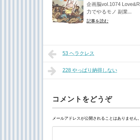
企画脳vol.1074 Lo
力でやるモノ 副業...
記事を読む
53 ヘラクレス
228 やっぱり納得しない
コメントをどうぞ
メールアドレスが公開されることはありません