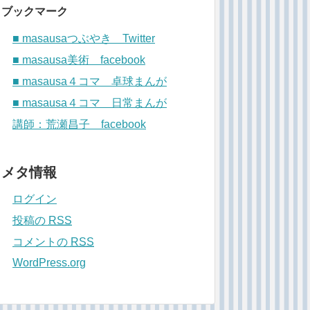
ブックマーク
■ masausaつぶやき Twitter
■ masausa美術 facebook
■ masausa４コマ 卓球まんが
■ masausa４コマ 日常まんが
講師：荒瀬昌子 facebook
メタ情報
ログイン
投稿の
RSS
コメントの
RSS
WordPress.org