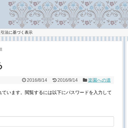
取引法に基づく表示
道
る
2016/8/14
2016/9/14
楽園への道
れています。閲覧するには以下にパスワードを入力して