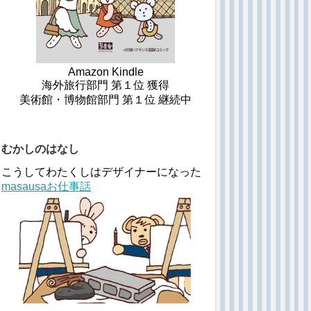
Amazon Kindle
海外旅行部門 第１位 獲得
美術館・博物館部門 第１位 継続中
むかしのはなし
こうしてわたくしはデザイナーになった
masausaお仕事話