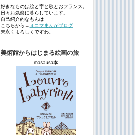
好きなものは絵と字と歌とおフランス。
日々お気楽に暮らしています。
自己紹介的なもんは
こちらから→
４コマまんがブログ
末永くよろしくですわ。
美術館からはじまる絵画の旅
masausa本