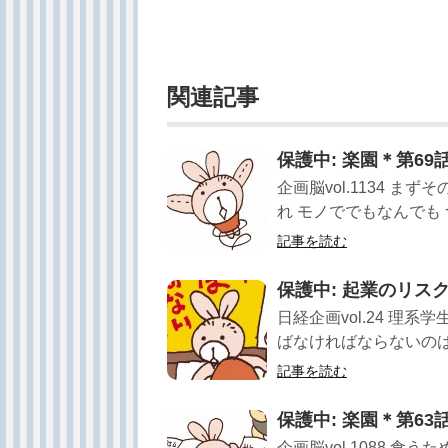
関連記事
保護中: 楽園＊第6
企画脳vol.1134 
れ モノででもなんでも つ
記事を読む
保護中: 起業のリス
日経企画vol.24 理
ばなければならないのは 
記事を読む
保護中: 楽園＊第6
企画脳vol.1088 