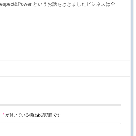
ve&Respect&Power というお話をききましたビジネスは全
。
*
が付いている欄は必須項目です