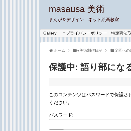
masausa 美術
まんが＆デザイン ネット絵画教室
Gallery
＊プライバシーポリシー・特定商法
ホーム
♥︎美術制作日記
楽園への
保護中: 語り部にな
このコンテンツはパスワードで保護さ
ください。
パスワード: