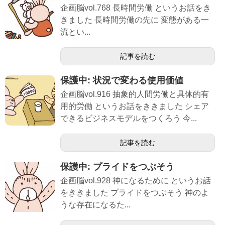
企画脳vol.768 長時間労働 というお話をき
きました 長時間労働の先に 変態がある一
流とい...
記事を読む
保護中: 状況で変わる使用価値
企画脳vol.916 抽象的人間労働と具体的有
用的労働 というお話をききました シェア
できるビジネスモデルをつくろう 今...
記事を読む
保護中: プライドをつぶそう
企画脳vol.928 神になるために というお話
をききました プライドをつぶそう 神のよ
うな存在になるた...