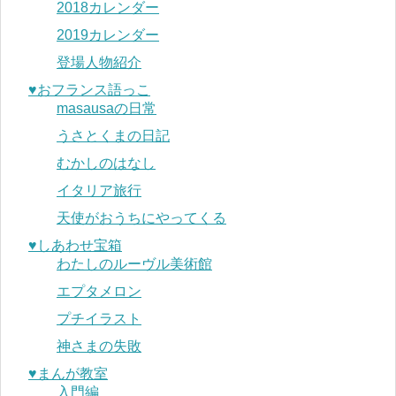
2018カレンダー
2019カレンダー
登場人物紹介
♥︎おフランス語っこ
masausaの日常
うさとくまの日記
むかしのはなし
イタリア旅行
天使がおうちにやってくる
♥︎しあわせ宝箱
わたしのルーヴル美術館
エプタメロン
プチイラスト
神さまの失敗
♥︎まんが教室
入門編