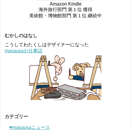
Amazon Kindle
海外旅行部門 第１位 獲得
美術館・博物館部門 第１位 継続中
むかしのはなし
こうしてわたくしはデザイナーになった
masausaお仕事話
カテゴリー
♥︎masausaニュース