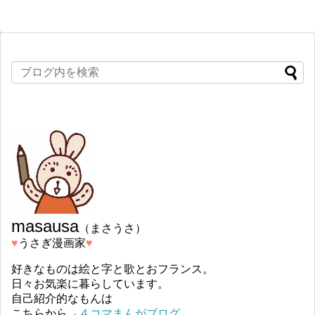
masausa
（まさうさ）
♥︎
うさぎ漫画家
♥︎
好きなものは絵と字と歌とおフランス。
日々お気楽に暮らしています。
自己紹介的なもんは
こちらから→
４コマまんがブログ