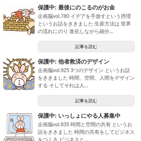
保護中: 最後にのこるのがお金
企画脳vol.780 イデアを手放すという摂理
というお話をききました 生産方法は 世界
の流れにのり 進化しながら細分...
記事を読む
保護中: 他者救済のデザイン
企画脳vol.925 3つのデザイン というお話
をききました 時間、空間、人間をデザイン
する そしてそれは人...
記事を読む
保護中: いっしょにやる人募集中
企画脳vol.835 時間と空間の共有 というお
話をききました 時間の共有をしてビジネス
をつくる ビジネスと...