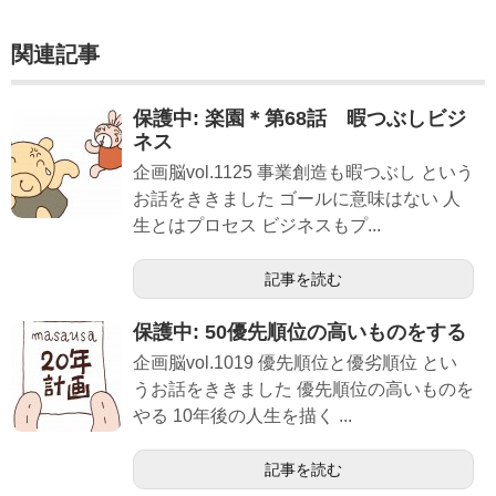
関連記事
保護中: 楽園＊第68話 暇つぶしビジ
ネス
企画脳vol.1125 事業創造も暇つぶし という
お話をききました ゴールに意味はない 人
生とはプロセス ビジネスもプ...
記事を読む
保護中: 50優先順位の高いものをする
企画脳vol.1019 優先順位と優劣順位 とい
うお話をききました 優先順位の高いものを
やる 10年後の人生を描く ...
記事を読む