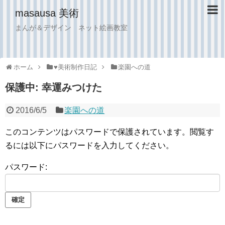
masausa 美術
まんが＆デザイン ネット絵画教室
ホーム
♥︎美術制作日記
楽園への道
保護中: 幸運みつけた
2016/6/5
楽園への道
このコンテンツはパスワードで保護されています。閲覧す
るには以下にパスワードを入力してください。
パスワード: