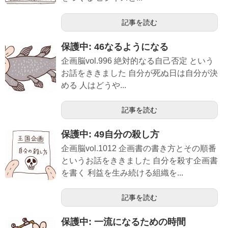
記事を読む
保護中: 46なるようになる
企画脳vol.996 絶対的なる自己否定 という
お話をききました 自分が死ぬ日は自分が決
める 人はどうや...
記事を読む
保護中: 49自分の殺し方
企画脳vol.1012 企画書の書き方とその順番
というお話をききました 自分を殺す企画書
を書く 利益を生み続ける組織を...
記事を読む
保護中: 一流になるための時間