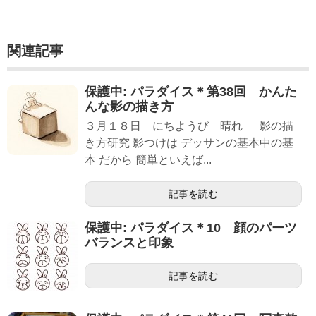
関連記事
保護中: パラダイス＊第38回 かんた
んな影の描き方
３月１８日 にちようび 晴れ 影の描
き方研究 影つけは デッサンの基本中の基
本 だから 簡単といえば...
記事を読む
保護中: パラダイス＊10 顔のパーツ
バランスと印象
記事を読む