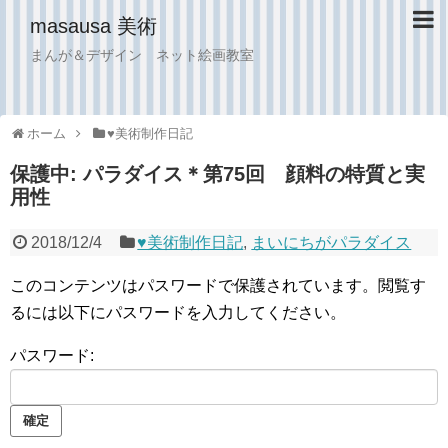
masausa 美術
まんが＆デザイン ネット絵画教室
ホーム
♥︎美術制作日記
保護中: パラダイス＊第75回 顔料の特質と実
用性
2018/12/4
♥︎美術制作日記
,
まいにちがパラダイス
このコンテンツはパスワードで保護されています。閲覧す
るには以下にパスワードを入力してください。
パスワード: