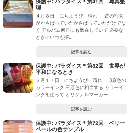
保護中: パラダイス＊第41回 写真整
理
４月８日 にちようび 晴れ 昔の写真
がかさばっていたかさばっていただけでな
く アルバム何冊にも散在していて 必要な
ときにいつも探...
記事を読む
保護中: パラダイス＊第82回 世界が
平和になるとき
２月１７日 にちようび 晴れ 3原色の
カラーインク 三原色に相当する カラーイ
ンクを使って オリジナルマーカー...
記事を読む
保護中: パラダイス＊第72回 ベリー
ペールの色サンプル