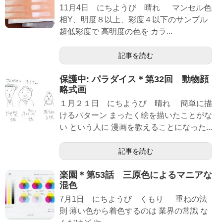
11月4日 にちようび 晴れ マンセル色
相Y、明度８以上、彩度４以下のサンプル
超低彩度で 高明度の色を カラ...
記事を読む
保護中: パラダイス＊第32回 動物顔
略式画
１月２１日 にちようび 晴れ 簡単に描
けるパターン まったく絵を描いたことがな
い という人に 漫画を教えることになった...
記事を読む
楽園＊第53話 三原色によるマニアな
混色
7月1日 にちようび くもり 重ねの法
則 薄い色から着色するのは 業界の常識 な