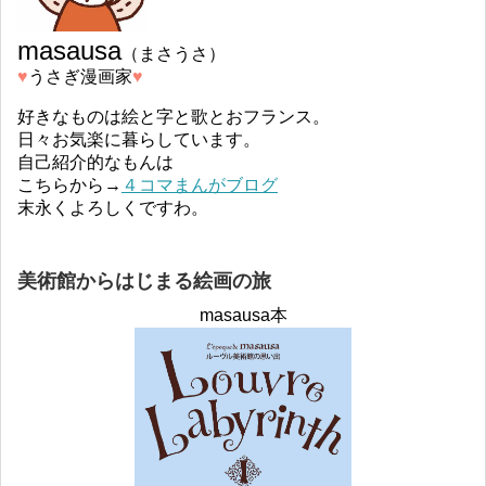
masausa
（まさうさ）
♥︎
うさぎ漫画家
♥︎
好きなものは絵と字と歌とおフランス。
日々お気楽に暮らしています。
自己紹介的なもんは
こちらから→
４コマまんがブログ
末永くよろしくですわ。
美術館からはじまる絵画の旅
masausa本