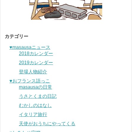
カテゴリー
♥︎masausaニュース
2018カレンダー
2019カレンダー
登場人物紹介
♥︎おフランス語っこ
masausaの日常
うさとくまの日記
むかしのはなし
イタリア旅行
天使がおうちにやってくる