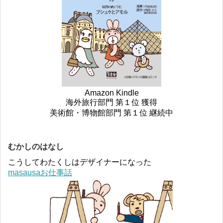
Amazon Kindle
海外旅行部門 第１位 獲得
美術館・博物館部門 第１位 継続中
むかしのはなし
こうしてわたくしはデザイナーになった
masausaお仕事話