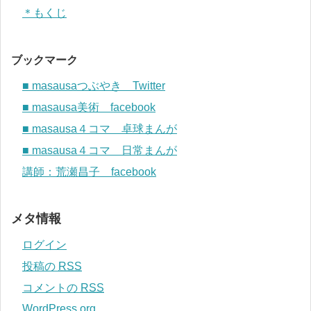
＊もくじ
ブックマーク
■ masausaつぶやき Twitter
■ masausa美術 facebook
■ masausa４コマ 卓球まんが
■ masausa４コマ 日常まんが
講師：荒瀬昌子 facebook
メタ情報
ログイン
投稿の
RSS
コメントの
RSS
WordPress.org