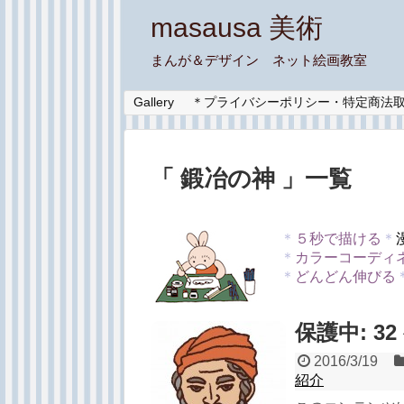
masausa 美術
まんが＆デザイン ネット絵画教室
Gallery
＊プライバシーポリシー・特定商法
「 鍛冶の神 」一覧
＊
５秒で描ける
＊
＊
カラーコーディ
＊
どんどん伸びる
保護中: 3
2016/3/19
紹介