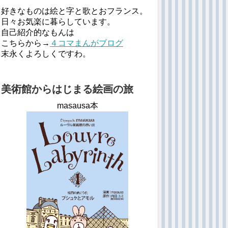
好きなものは絵と字と歌とおフランス。
日々お気楽に暮らしています。
自己紹介的なもんは
こちらから→
４コマまんがブログ
末永くよろしくですわ。
美術館からはじまる絵画の旅
masausa本