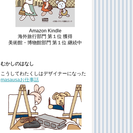
Amazon Kindle
海外旅行部門 第１位 獲得
美術館・博物館部門 第１位 継続中
むかしのはなし
こうしてわたくしはデザイナーになった
masausaお仕事話