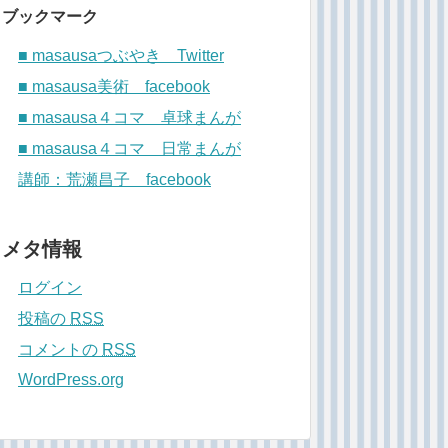
ブックマーク
■ masausaつぶやき Twitter
■ masausa美術 facebook
■ masausa４コマ 卓球まんが
■ masausa４コマ 日常まんが
講師：荒瀬昌子 facebook
メタ情報
ログイン
投稿の
RSS
コメントの
RSS
WordPress.org