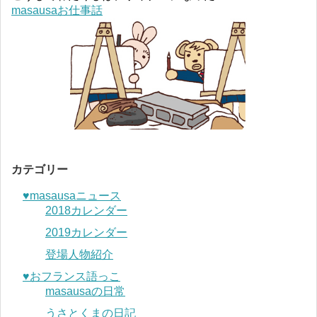
masausaお仕事話
カテゴリー
♥︎masausaニュース
2018カレンダー
2019カレンダー
登場人物紹介
♥︎おフランス語っこ
masausaの日常
うさとくまの日記