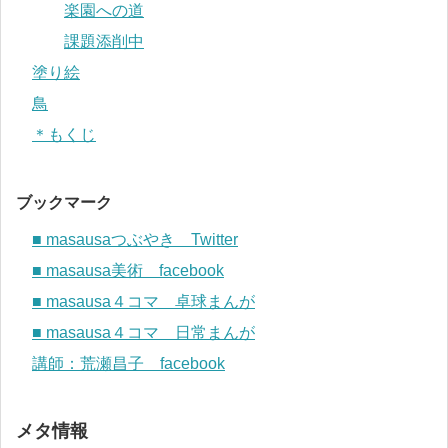
楽園への道
課題添削中
塗り絵
鳥
＊もくじ
ブックマーク
■ masausaつぶやき Twitter
■ masausa美術 facebook
■ masausa４コマ 卓球まんが
■ masausa４コマ 日常まんが
講師：荒瀬昌子 facebook
メタ情報