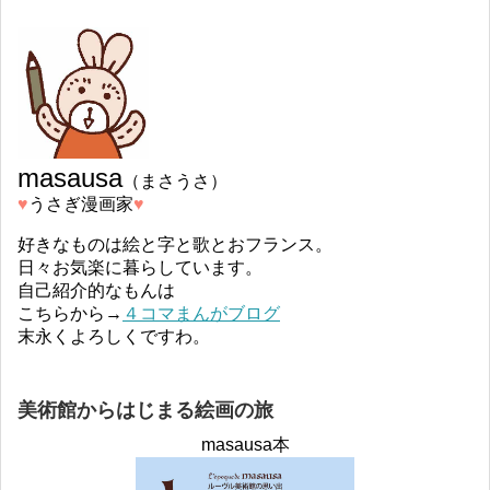
masausa
（まさうさ）
♥︎
うさぎ漫画家
♥︎
好きなものは絵と字と歌とおフランス。
日々お気楽に暮らしています。
自己紹介的なもんは
こちらから→
４コマまんがブログ
末永くよろしくですわ。
美術館からはじまる絵画の旅
masausa本