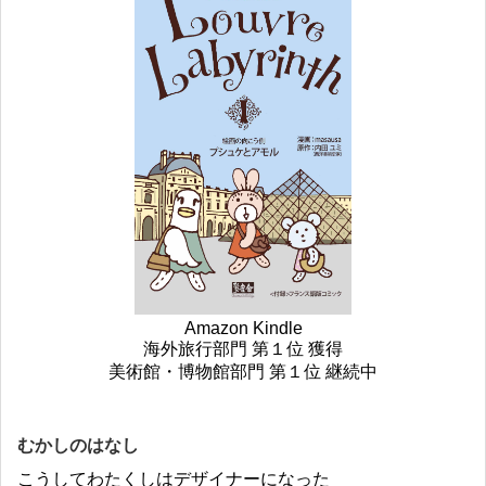
Amazon Kindle
海外旅行部門 第１位 獲得
美術館・博物館部門 第１位 継続中
むかしのはなし
こうしてわたくしはデザイナーになった