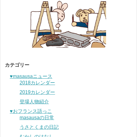
カテゴリー
♥︎masausaニュース
2018カレンダー
2019カレンダー
登場人物紹介
♥︎おフランス語っこ
masausaの日常
うさとくまの日記
むかしのはなし