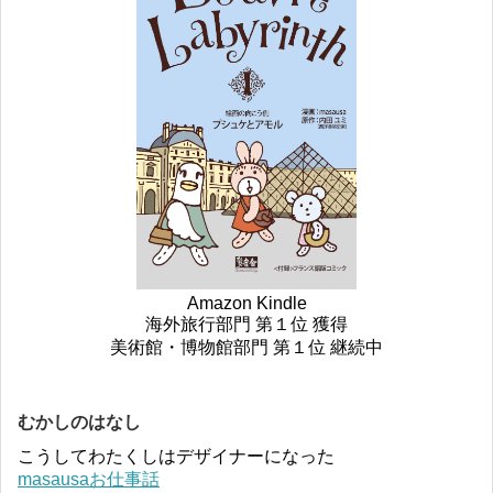
Amazon Kindle
海外旅行部門 第１位 獲得
美術館・博物館部門 第１位 継続中
むかしのはなし
こうしてわたくしはデザイナーになった
masausaお仕事話