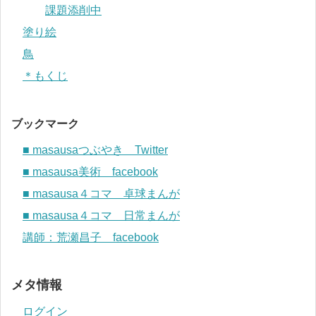
課題添削中
塗り絵
鳥
＊もくじ
ブックマーク
■ masausaつぶやき Twitter
■ masausa美術 facebook
■ masausa４コマ 卓球まんが
■ masausa４コマ 日常まんが
講師：荒瀬昌子 facebook
メタ情報
ログイン