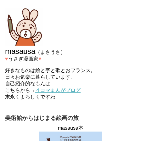
masausa
（まさうさ）
♥︎
うさぎ漫画家
♥︎
好きなものは絵と字と歌とおフランス。
日々お気楽に暮らしています。
自己紹介的なもんは
こちらから→
４コマまんがブログ
末永くよろしくですわ。
美術館からはじまる絵画の旅
masausa本