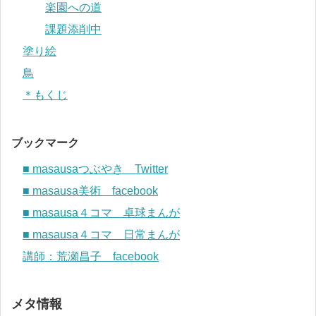
楽園への道
課題添削中
塗り絵
鳥
＊もくじ
ブックマーク
■ masausaつぶやき Twitter
■ masausa美術 facebook
■ masausa４コマ 卓球まんが
■ masausa４コマ 日常まんが
講師：荒瀬昌子 facebook
メタ情報