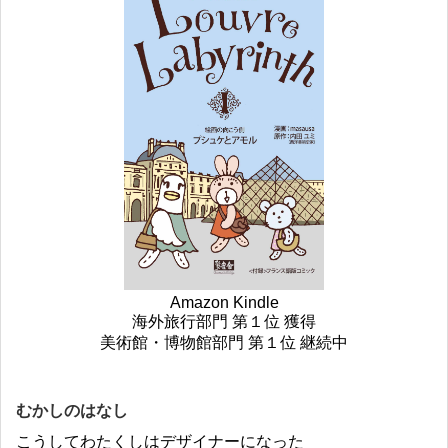
Amazon Kindle
海外旅行部門 第１位 獲得
美術館・博物館部門 第１位 継続中
むかしのはなし
こうしてわたくしはデザイナーになった