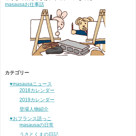
masausaお仕事話
カテゴリー
♥︎masausaニュース
2018カレンダー
2019カレンダー
登場人物紹介
♥︎おフランス語っこ
masausaの日常
うさとくまの日記