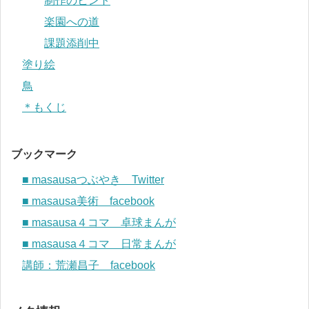
制作のヒント
楽園への道
課題添削中
塗り絵
鳥
＊もくじ
ブックマーク
■ masausaつぶやき Twitter
■ masausa美術 facebook
■ masausa４コマ 卓球まんが
■ masausa４コマ 日常まんが
講師：荒瀬昌子 facebook