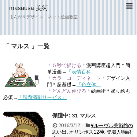
masausa 美術
まんが＆デザイン ネット絵画教室
「 マルス 」一覧
＊
５秒で描ける
＊
漫画講座超入門＊簡
単漫画→
「表情百科」
＊
カラーコーディネート
＊
デザイン入
門＊超基礎→
「色立体」
＊
どんどん伸びる
＊
絵画術＊塗り絵も
必須→
「課題添削サービス」
保護中: 31 マルス
2016/3/12
♥︎ルーヴル美術館の
思い出
,
オリンポス12神
,
登場人物紹