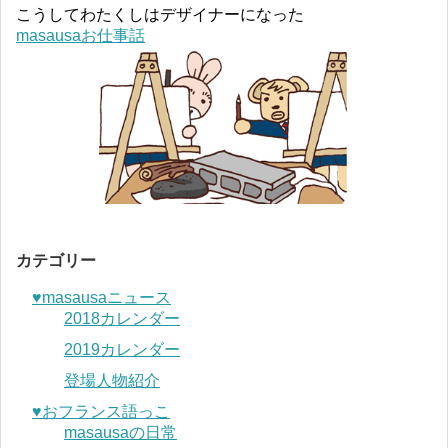
こうしてわたくしはデザイナーになった
masausaお仕事話
カテゴリー
♥︎masausaニュース
2018カレンダー
2019カレンダー
登場人物紹介
♥︎おフランス語っこ
masausaの日常