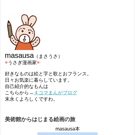
masausa
（まさうさ）
♥︎
うさぎ漫画家
♥︎
好きなものは絵と字と歌とおフランス。
日々お気楽に暮らしています。
自己紹介的なもんは
こちらから→
４コマまんがブログ
末永くよろしくですわ。
美術館からはじまる絵画の旅
masausa本