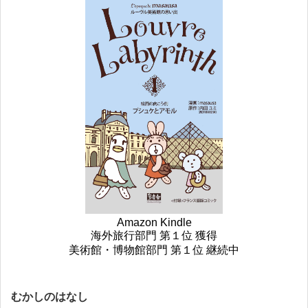
Amazon Kindle
海外旅行部門 第１位 獲得
美術館・博物館部門 第１位 継続中
むかしのはなし