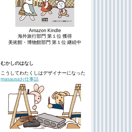
Amazon Kindle
海外旅行部門 第１位 獲得
美術館・博物館部門 第１位 継続中
むかしのはなし
こうしてわたくしはデザイナーになった
masausaお仕事話