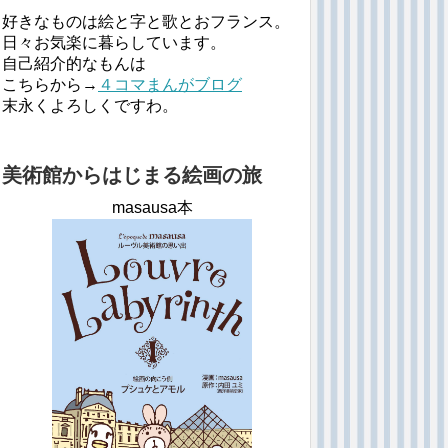
好きなものは絵と字と歌とおフランス。
日々お気楽に暮らしています。
自己紹介的なもんは
こちらから→
４コマまんがブログ
末永くよろしくですわ。
美術館からはじまる絵画の旅
masausa本