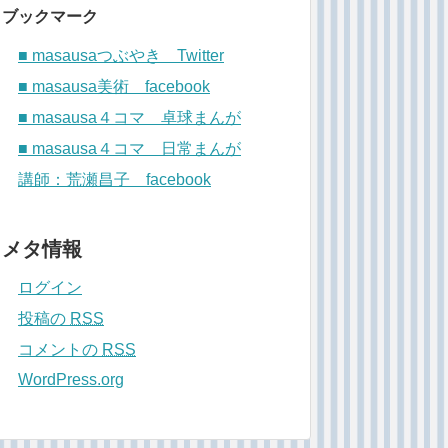
ブックマーク
■ masausaつぶやき Twitter
■ masausa美術 facebook
■ masausa４コマ 卓球まんが
■ masausa４コマ 日常まんが
講師：荒瀬昌子 facebook
メタ情報
ログイン
投稿の
RSS
コメントの
RSS
WordPress.org