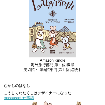
Amazon Kindle
海外旅行部門 第１位 獲得
美術館・博物館部門 第１位 継続中
むかしのはなし
こうしてわたくしはデザイナーになった
masausaお仕事話