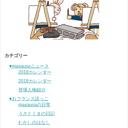
カテゴリー
♥︎masausaニュース
2018カレンダー
2019カレンダー
登場人物紹介
♥︎おフランス語っこ
masausaの日常
うさとくまの日記
むかしのはなし