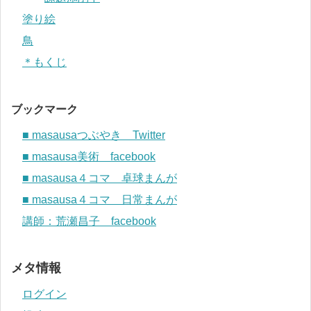
塗り絵
鳥
＊もくじ
ブックマーク
■ masausaつぶやき Twitter
■ masausa美術 facebook
■ masausa４コマ 卓球まんが
■ masausa４コマ 日常まんが
講師：荒瀬昌子 facebook
メタ情報
ログイン