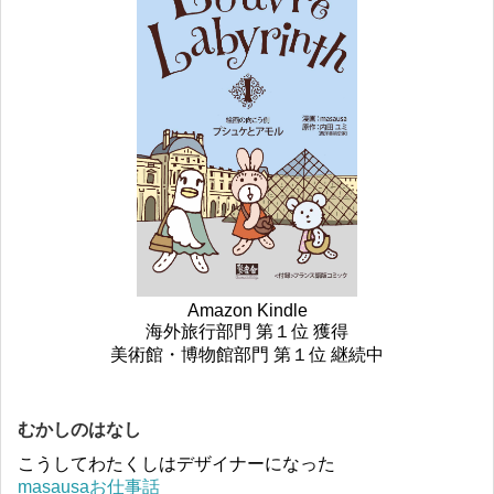
Amazon Kindle
海外旅行部門 第１位 獲得
美術館・博物館部門 第１位 継続中
むかしのはなし
こうしてわたくしはデザイナーになった
masausaお仕事話