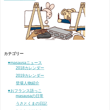
カテゴリー
♥︎masausaニュース
2018カレンダー
2019カレンダー
登場人物紹介
♥︎おフランス語っこ
masausaの日常
うさとくまの日記