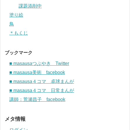
課題添削中
塗り絵
鳥
＊もくじ
ブックマーク
■ masausaつぶやき Twitter
■ masausa美術 facebook
■ masausa４コマ 卓球まんが
■ masausa４コマ 日常まんが
講師：荒瀬昌子 facebook
メタ情報
ログイン