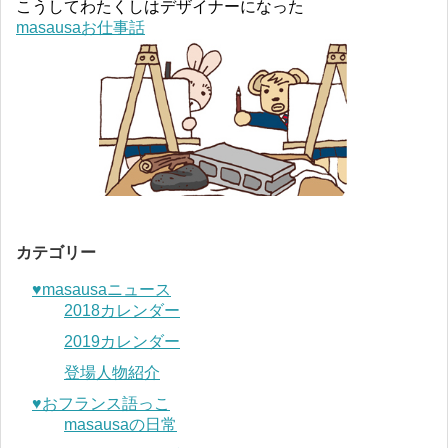
こうしてわたくしはデザイナーになった
masausaお仕事話
カテゴリー
♥︎masausaニュース
2018カレンダー
2019カレンダー
登場人物紹介
♥︎おフランス語っこ
masausaの日常