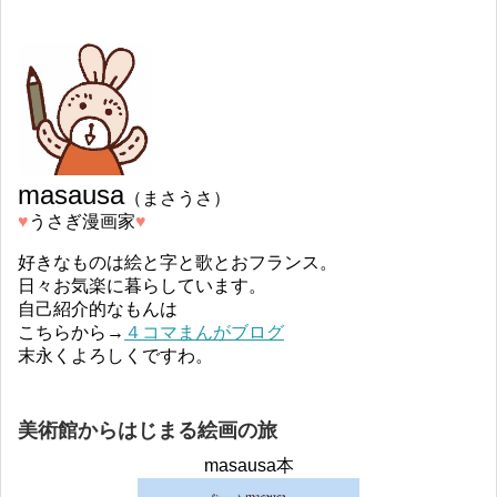
masausa
（まさうさ）
♥︎
うさぎ漫画家
♥︎
好きなものは絵と字と歌とおフランス。
日々お気楽に暮らしています。
自己紹介的なもんは
こちらから→
４コマまんがブログ
末永くよろしくですわ。
美術館からはじまる絵画の旅
masausa本