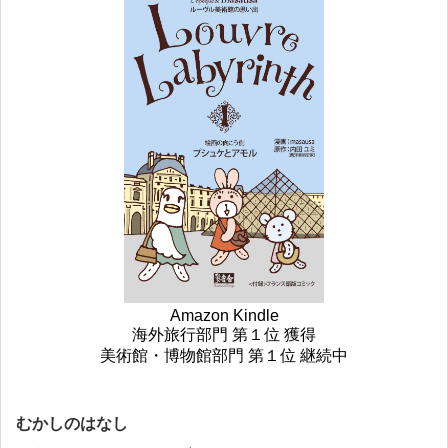
Amazon Kindle
海外旅行部門 第１位 獲得
美術館・博物館部門 第１位 継続中
むかしのはなし