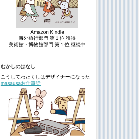
Amazon Kindle
海外旅行部門 第１位 獲得
美術館・博物館部門 第１位 継続中
むかしのはなし
こうしてわたくしはデザイナーになった
masausaお仕事話