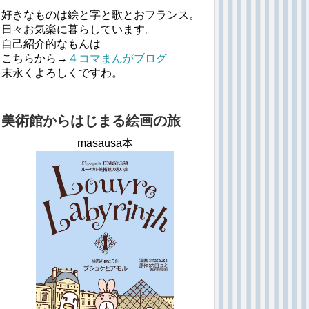
好きなものは絵と字と歌とおフランス。
日々お気楽に暮らしています。
自己紹介的なもんは
こちらから→
４コマまんがブログ
末永くよろしくですわ。
美術館からはじまる絵画の旅
masausa本