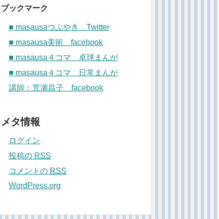
ブックマーク
■ masausaつぶやき Twitter
■ masausa美術 facebook
■ masausa４コマ 卓球まんが
■ masausa４コマ 日常まんが
講師：荒瀬昌子 facebook
メタ情報
ログイン
投稿の
RSS
コメントの
RSS
WordPress.org