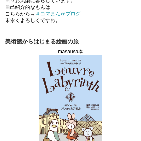
日々お気楽に暮らしています。
自己紹介的なもんは
こちらから→
４コマまんがブログ
末永くよろしくですわ。
美術館からはじまる絵画の旅
masausa本