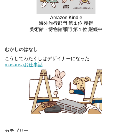
Amazon Kindle
海外旅行部門 第１位 獲得
美術館・博物館部門 第１位 継続中
むかしのはなし
こうしてわたくしはデザイナーになった
masausaお仕事話
カテゴリー