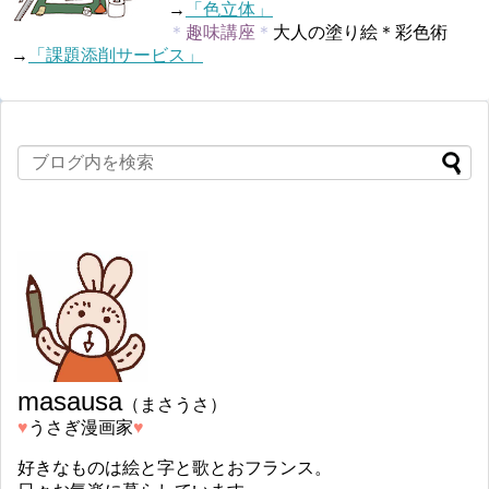
→
「色立体」
＊
趣味講座
＊
大人の塗り絵＊彩色術
→
「課題添削サービス」
masausa
（まさうさ）
♥︎
うさぎ漫画家
♥︎
好きなものは絵と字と歌とおフランス。