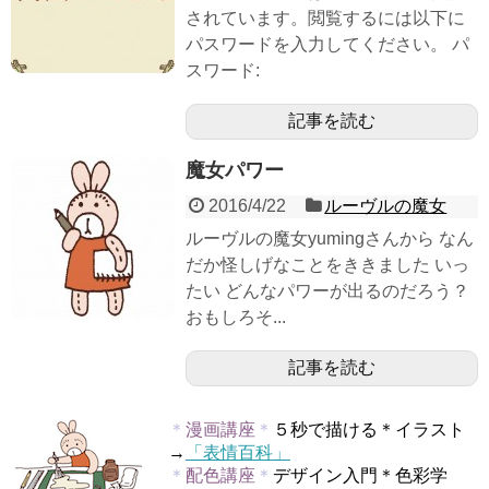
されています。閲覧するには以下に
パスワードを入力してください。 パ
スワード:
記事を読む
魔女パワー
2016/4/22
ルーヴルの魔女
ルーヴルの魔女yumingさんから なん
だか怪しげなことをききました いっ
たい どんなパワーが出るのだろう？
おもしろそ...
記事を読む
＊
漫画講座
＊
５秒で描ける＊イラスト
→
「表情百科」
＊
配色講座
＊
デザイン入門＊色彩学