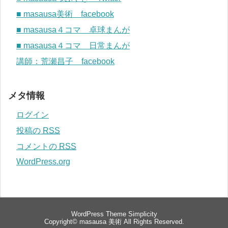
■ masausa美術 facebook
■ masausa４コマ 卓球まんが
■ masausa４コマ 日常まんが
講師：荒瀬昌子 facebook
メタ情報
ログイン
投稿の
RSS
コメントの
RSS
WordPress.org
WordPress Theme
Simplicity
Copyright©
masausa 美術
All Rights Reserved.