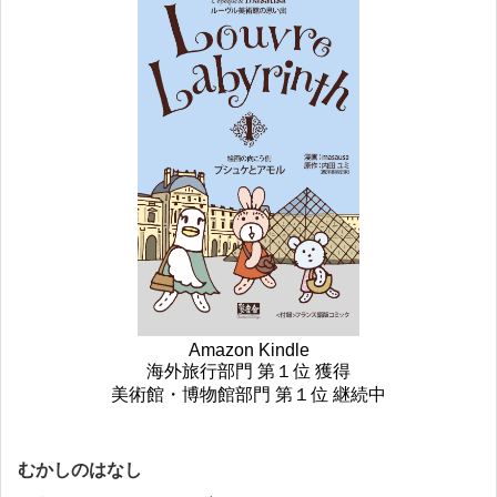
Amazon Kindle
海外旅行部門 第１位 獲得
美術館・博物館部門 第１位 継続中
むかしのはなし