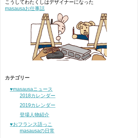
こうしてわたくしはデザイナーになった
masausaお仕事話
カテゴリー
♥︎masausaニュース
2018カレンダー
2019カレンダー
登場人物紹介
♥︎おフランス語っこ
masausaの日常