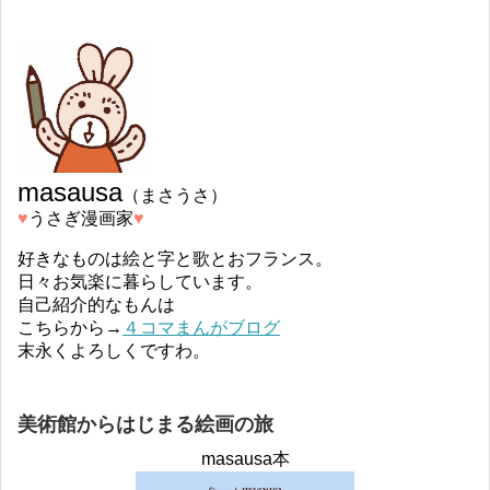
masausa
（まさうさ）
♥︎
うさぎ漫画家
♥︎
好きなものは絵と字と歌とおフランス。
日々お気楽に暮らしています。
自己紹介的なもんは
こちらから→
４コマまんがブログ
末永くよろしくですわ。
美術館からはじまる絵画の旅
masausa本