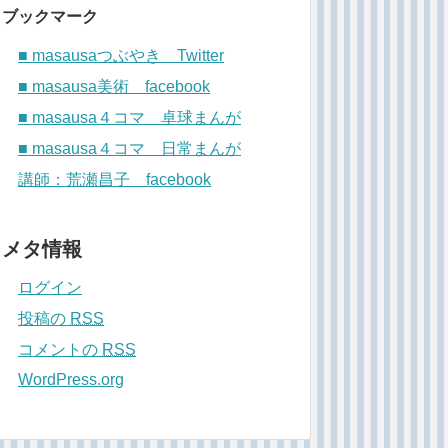
ブックマーク
■ masausaつぶやき Twitter
■ masausa美術 facebook
■ masausa４コマ 卓球まんが
■ masausa４コマ 日常まんが
講師：荒瀬昌子 facebook
メタ情報
ログイン
投稿の
RSS
コメントの
RSS
WordPress.org