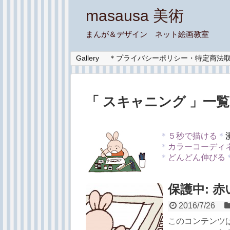
masausa 美術
まんが＆デザイン ネット絵画教室
Gallery
＊プライバシーポリシー・特定商法
「 スキャニング 」一覧
＊
５秒で描ける
＊
＊
カラーコーディ
＊
どんどん伸びる
保護中: 赤い
2016/7/26
このコンテンツ