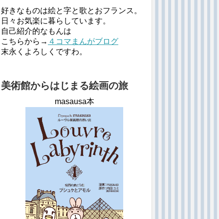
好きなものは絵と字と歌とおフランス。
日々お気楽に暮らしています。
自己紹介的なもんは
こちらから→
４コマまんがブログ
末永くよろしくですわ。
美術館からはじまる絵画の旅
masausa本