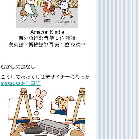
Amazon Kindle
海外旅行部門 第１位 獲得
美術館・博物館部門 第１位 継続中
むかしのはなし
こうしてわたくしはデザイナーになった
masausaお仕事話