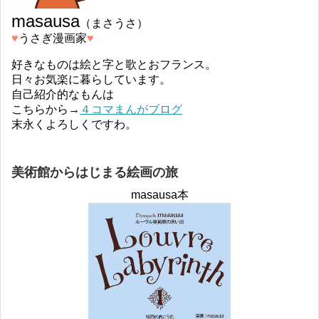
masausa
（まさうさ）
♥︎
うさぎ漫画家
♥︎
好きなものは絵と字と歌とおフランス。
日々お気楽に暮らしています。
自己紹介的なもんは
こちらから→
４コマまんがブログ
末永くよろしくですわ。
美術館からはじまる絵画の旅
masausa本