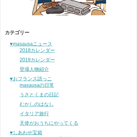
カテゴリー
♥︎masausaニュース
2018カレンダー
2019カレンダー
登場人物紹介
♥︎おフランス語っこ
masausaの日常
うさとくまの日記
むかしのはなし
イタリア旅行
天使がおうちにやってくる
♥︎しあわせ宝箱