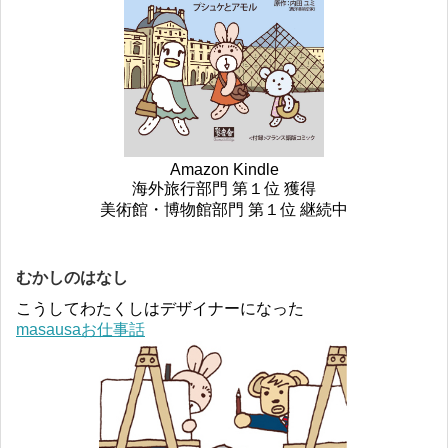
Amazon Kindle
海外旅行部門 第１位 獲得
美術館・博物館部門 第１位 継続中
むかしのはなし
こうしてわたくしはデザイナーになった
masausaお仕事話