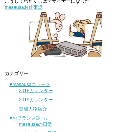
こうしてわたくしはデザイナーになった
masausaお仕事話
カテゴリー
♥︎masausaニュース
2018カレンダー
2019カレンダー
登場人物紹介
♥︎おフランス語っこ
masausaの日常