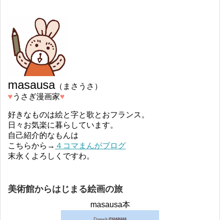
masausa
（まさうさ）
♥︎
うさぎ漫画家
♥︎
好きなものは絵と字と歌とおフランス。
日々お気楽に暮らしています。
自己紹介的なもんは
こちらから→
４コマまんがブログ
末永くよろしくですわ。
美術館からはじまる絵画の旅
masausa本