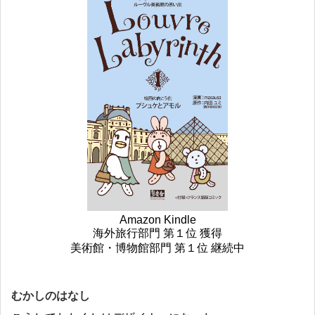
Amazon Kindle
海外旅行部門 第１位 獲得
美術館・博物館部門 第１位 継続中
むかしのはなし